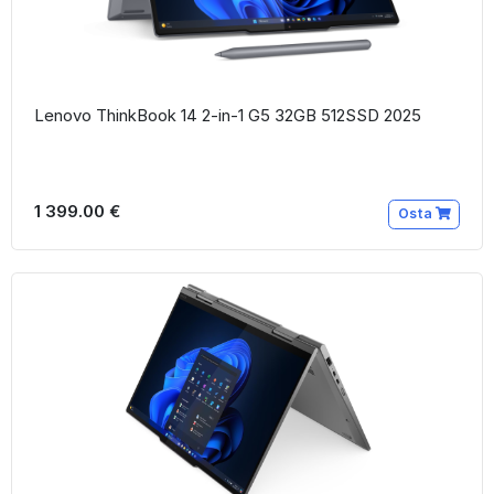
Lenovo ThinkBook 14 2-in-1 G5 32GB 512SSD 2025
1 399.00 €
Osta