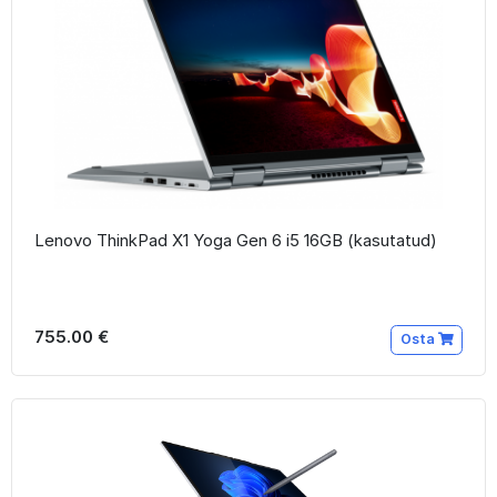
Lenovo ThinkPad X1 Yoga Gen 6 i5 16GB (kasutatud)
755.00 €
Osta