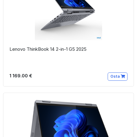
Lenovo ThinkBook 14 2-in-1 G5 2025
1 169.00 €
Osta