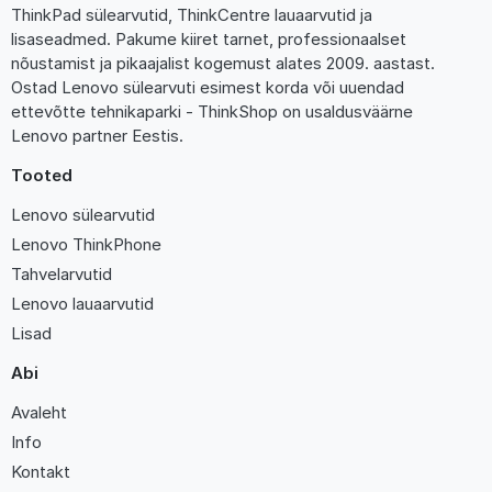
ThinkPad sülearvutid, ThinkCentre lauaarvutid ja
lisaseadmed. Pakume kiiret tarnet, professionaalset
nõustamist ja pikaajalist kogemust alates 2009. aastast.
Ostad Lenovo sülearvuti esimest korda või uuendad
ettevõtte tehnikaparki - ThinkShop on usaldusväärne
Lenovo partner Eestis.
Tooted
Lenovo sülearvutid
Lenovo ThinkPhone
Tahvelarvutid
Lenovo lauaarvutid
Lisad
Abi
Avaleht
Info
Kontakt