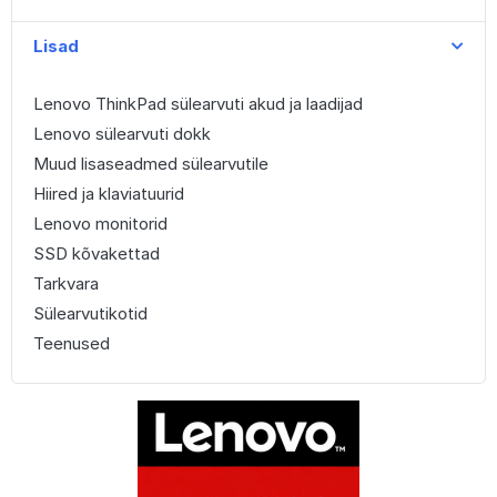
Lisad
Lenovo ThinkPad sülearvuti akud ja laadijad
Lenovo sülearvuti dokk
Muud lisaseadmed sülearvutile
Hiired ja klaviatuurid
Lenovo monitorid
SSD kõvakettad
Tarkvara
Sülearvutikotid
Teenused