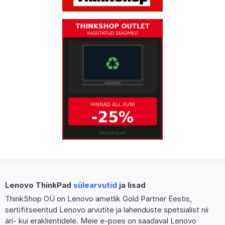
Lenovo ThinkPad
sülearvutid
ja lisad
ThinkShop OÜ on Lenovo ametlik Gold Partner Eestis,
sertifitseeritud Lenovo arvutite ja lahenduste spetsialist nii
äri- kui eraklientidele. Meie e-poes on saadaval Lenovo