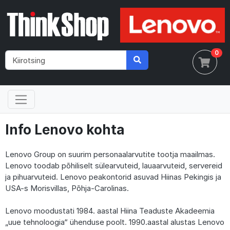
0
Info Lenovo kohta
Lenovo Group on suurim personaalarvutite tootja maailmas.
Lenovo toodab põhiliselt sülearvuteid, lauaarvuteid, servereid
ja pihuarvuteid. Lenovo peakontorid asuvad Hiinas Pekingis ja
USA-s Morisvillas, Põhja-Carolinas.
Lenovo moodustati 1984. aastal Hiina Teaduste Akadeemia
„uue tehnoloogia“ ühenduse poolt. 1990.aastal alustas Lenovo