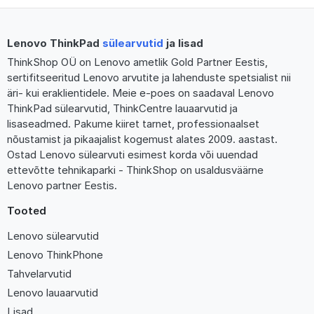
Lenovo ThinkPad
sülearvutid
ja lisad
ThinkShop OÜ on Lenovo ametlik Gold Partner Eestis,
sertifitseeritud Lenovo arvutite ja lahenduste spetsialist nii
äri- kui eraklientidele. Meie e-poes on saadaval Lenovo
ThinkPad sülearvutid, ThinkCentre lauaarvutid ja
lisaseadmed. Pakume kiiret tarnet, professionaalset
nõustamist ja pikaajalist kogemust alates 2009. aastast.
Ostad Lenovo sülearvuti esimest korda või uuendad
ettevõtte tehnikaparki - ThinkShop on usaldusväärne
Lenovo partner Eestis.
Tooted
Lenovo sülearvutid
Lenovo ThinkPhone
Tahvelarvutid
Lenovo lauaarvutid
Lisad