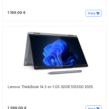
1 169.00 €
Osta
Lenovo ThinkBook 14 2-in-1 G5 32GB 512SSD 2025
1 399.00 €
Osta