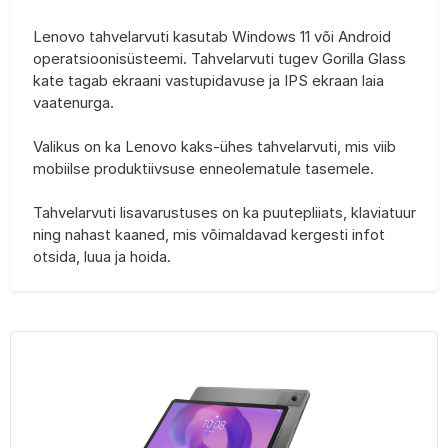
Lenovo tahvelarvuti kasutab Windows 11 või Android
operatsioonisüsteemi. Tahvelarvuti tugev Gorilla Glass
kate tagab ekraani vastupidavuse ja IPS ekraan laia
vaatenurga.
Valikus on ka Lenovo kaks-ühes tahvelarvuti, mis viib
mobiilse produktiivsuse enneolematule tasemele.
Tahvelarvuti lisavarustuses on ka puutepliiats, klaviatuur
ning nahast kaaned, mis võimaldavad kergesti infot
otsida, luua ja hoida.