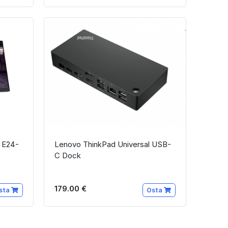
 E24-
Lenovo ThinkPad Universal USB-
C Dock
179.00 €
sta
Osta