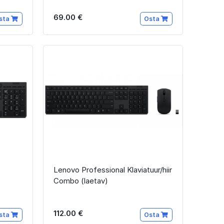
69.00 €
sta
Osta
Lenovo Professional Klaviatuur/hiir
Combo (laetav)
112.00 €
sta
Osta