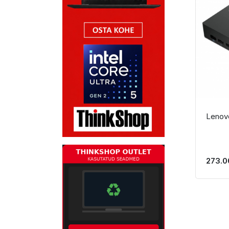
Lenov
273.0