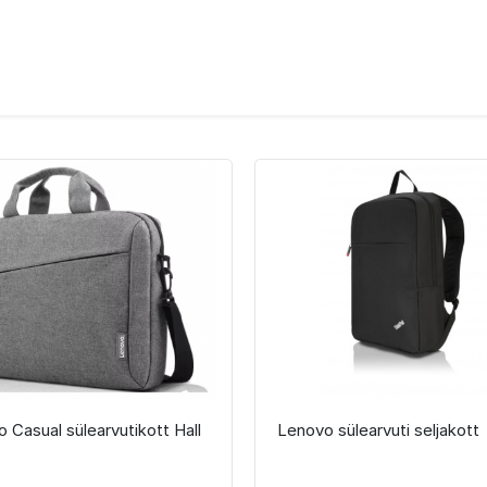
 Casual sülearvutikott Hall
Lenovo sülearvuti seljakott