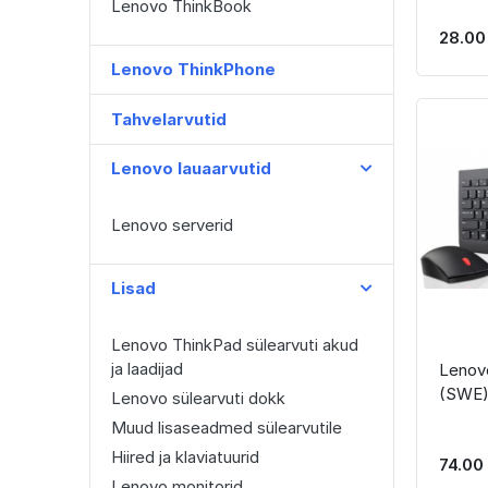
Lenovo ThinkBook
28.00
Lenovo ThinkPhone
Tahvelarvutid
Lenovo lauaarvutid
Lenovo serverid
Lisad
Lenovo ThinkPad sülearvuti akud
ja laadijad
Lenovo 
(SWE
Lenovo sülearvuti dokk
Muud lisaseadmed sülearvutile
Hiired ja klaviatuurid
74.00
Lenovo monitorid