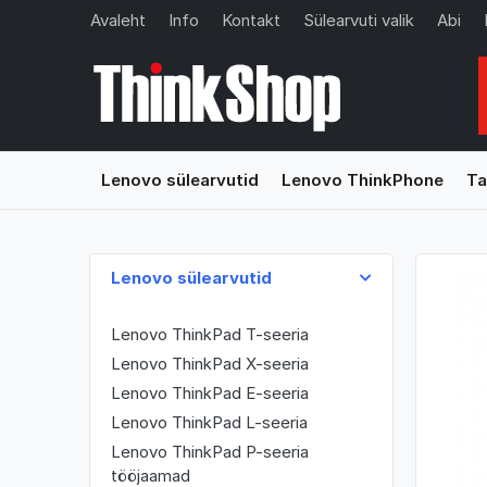
Avaleht
Info
Kontakt
Sülearvuti valik
Abi
Lenovo sülearvutid
Lenovo ThinkPhone
Ta
Lenovo sülearvutid
Lenovo ThinkPad T-seeria
Lenovo ThinkPad X-seeria
Lenovo ThinkPad E-seeria
Lenovo ThinkPad L-seeria
Lenovo ThinkPad P-seeria
tööjaamad