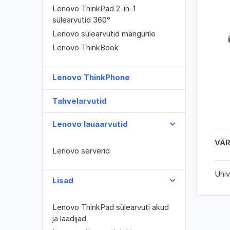
Lenovo ThinkPad 2-in-1
sülearvutid 360°
Lenovo sülearvutid mängurile
Lenovo ThinkBook
Lenovo ThinkPhone
Tahvelarvutid
Lenovo lauaarvutid
VÄ
Lenovo serverid
Univ
Lisad
Lenovo ThinkPad sülearvuti akud
ja laadijad