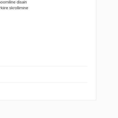
oomiline disain
kiire skrollimine