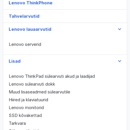
Lenovo ThinkPhone
Tahvelarvutid
Lenovo lauaarvutid
Lenovo serverid
Lisad
Lenovo ThinkPad sülearvuti akud ja laadijad
Lenovo sülearvuti dokk
Muud lisaseadmed sülearvutile
Hiired ja klaviatuurid
Lenovo monitorid
SSD kõvakettad
Tarkvara