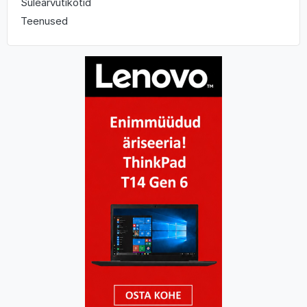
Sülearvutikotid
Teenused