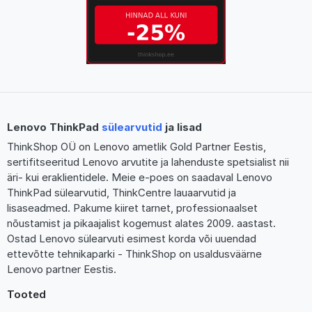
Lenovo ThinkPad
sülearvutid
ja lisad
ThinkShop OÜ on Lenovo ametlik Gold Partner Eestis,
sertifitseeritud Lenovo arvutite ja lahenduste spetsialist nii
äri- kui eraklientidele. Meie e-poes on saadaval Lenovo
ThinkPad sülearvutid, ThinkCentre lauaarvutid ja
lisaseadmed. Pakume kiiret tarnet, professionaalset
nõustamist ja pikaajalist kogemust alates 2009. aastast.
Ostad Lenovo sülearvuti esimest korda või uuendad
ettevõtte tehnikaparki - ThinkShop on usaldusväärne
Lenovo partner Eestis.
Tooted