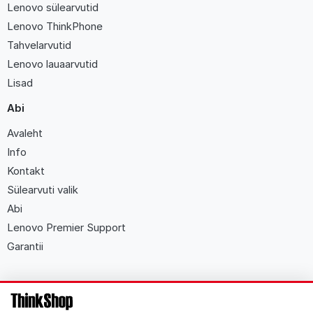
Lenovo sülearvutid
Lenovo ThinkPhone
Tahvelarvutid
Lenovo lauaarvutid
Lisad
Abi
Avaleht
Info
Kontakt
Sülearvuti valik
Abi
Lenovo Premier Support
Garantii