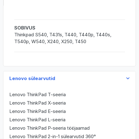
SOBIVUS
Thinkpad S540, T431s, T440, T440p, T440s,
T540p, W540, X240, X250, T450
Lenovo sülearvutid
Lenovo ThinkPad T-seeria
Lenovo ThinkPad X-seeria
Lenovo ThinkPad E-seeria
Lenovo ThinkPad L-seeria
Lenovo ThinkPad P-seeria tööjaamad
Lenovo ThinkPad 2-in-1 sülearvutid 360°