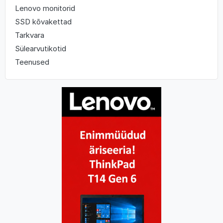
Lenovo monitorid
SSD kõvakettad
Tarkvara
Sülearvutikotid
Teenused