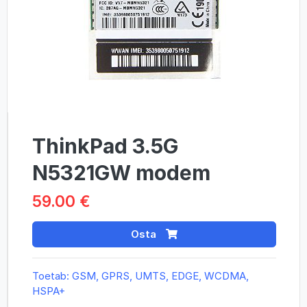
ThinkPad 3.5G
N5321GW modem
59.00 €
Osta
Toetab: GSM, GPRS, UMTS, EDGE, WCDMA,
HSPA+