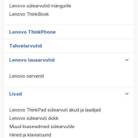
Lenovo sülearvutid mängurile
Lenovo ThinkBook
Lenovo ThinkPhone
Tahvelarvutid
Lenovo lauaarvutid
Lenovo serverid
Lisad
Lenovo ThinkPad sülearvuti akud ja laadijad
Lenovo sülearvuti dokk
Muud lisaseadmed sülearvutile
Hiired ja klaviatuurid