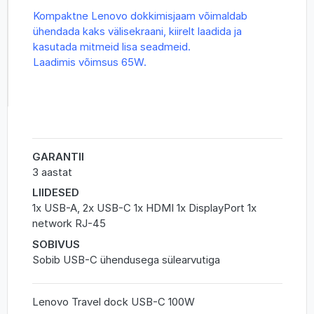
Kompaktne Lenovo dokkimisjaam võimaldab
ühendada kaks välisekraani, kiirelt laadida ja
kasutada mitmeid lisa seadmeid.
Laadimis võimsus 65W.
GARANTII
3 aastat
LIIDESED
1x USB-A, 2x USB-C 1x HDMI 1x DisplayPort 1x
network RJ-45
SOBIVUS
Sobib USB-C ühendusega sülearvutiga
Lenovo Travel dock USB-C 100W