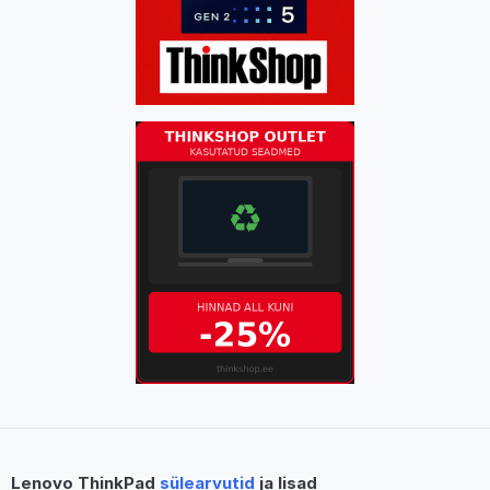
Lenovo ThinkPad
sülearvutid
ja lisad