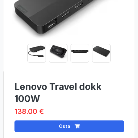
Lenovo Travel dokk
100W
138.00 €
Osta