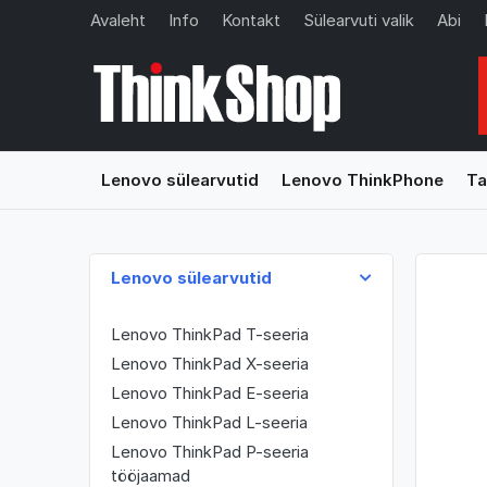
Avaleht
Info
Kontakt
Sülearvuti valik
Abi
Lenovo sülearvutid
Lenovo ThinkPhone
Ta
Lenovo sülearvutid
Lenovo ThinkPad T-seeria
Lenovo ThinkPad X-seeria
Lenovo ThinkPad E-seeria
Lenovo ThinkPad L-seeria
Lenovo ThinkPad P-seeria
tööjaamad