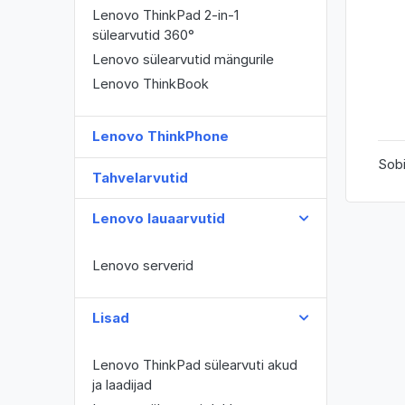
Lenovo ThinkPad 2-in-1
sülearvutid 360°
Lenovo sülearvutid mängurile
Lenovo ThinkBook
Lenovo ThinkPhone
Sob
Tahvelarvutid
Lenovo lauaarvutid
Lenovo serverid
Lisad
Lenovo ThinkPad sülearvuti akud
ja laadijad