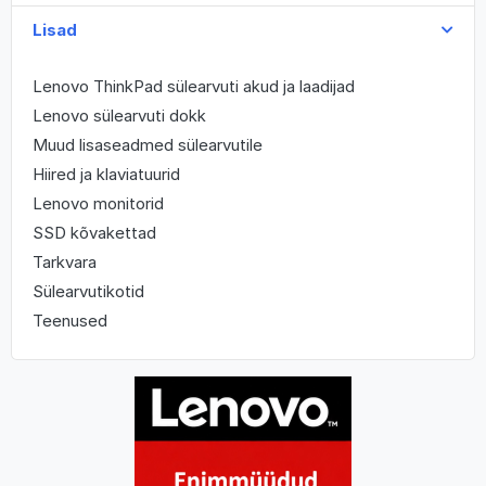
Lisad
Lenovo ThinkPad sülearvuti akud ja laadijad
Lenovo sülearvuti dokk
Muud lisaseadmed sülearvutile
Hiired ja klaviatuurid
Lenovo monitorid
SSD kõvakettad
Tarkvara
Sülearvutikotid
Teenused