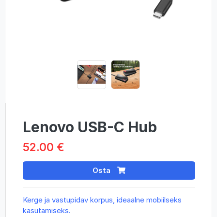
Lenovo USB-C Hub
52.00 €
Osta
Kerge ja vastupidav korpus, ideaalne mobiilseks
kasutamiseks.