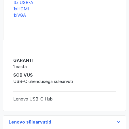
3x USB-A
1xHDMI
1xVGA
GARANTII
1 aasta
SOBIVUS
USB-C ühendusega sülearvuti
Lenovo USB-C Hub
Lenovo sülearvutid