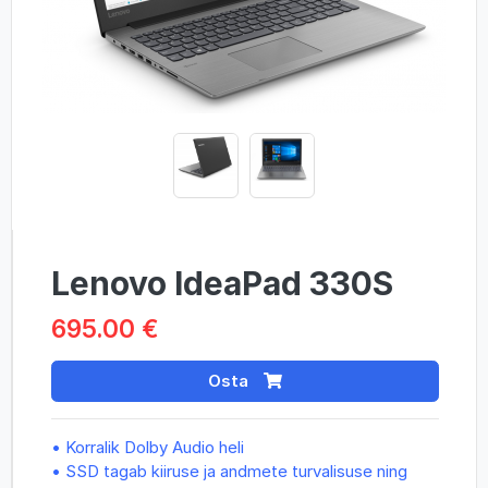
Lenovo IdeaPad 330S
695.00 €
Osta
• Korralik Dolby Audio heli
• SSD tagab kiiruse ja andmete turvalisuse ning