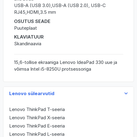
USB-A (USB 3.0),USB-A (USB 2.0), USB-C
RJ45,HDMI,3.5 mm
OSUTUS SEADE
Puuteplaat
KLAVIATUUR
Skandinaavia
15,6-tollise ekraaniga Lenovo IdeaPad 330 uue ja
võimsa Intel i5-8250U protsessoriga
Lenovo sülearvutid
Lenovo ThinkPad T-seeria
Lenovo ThinkPad X-seeria
Lenovo ThinkPad E-seeria
Lenovo ThinkPad L-seeria