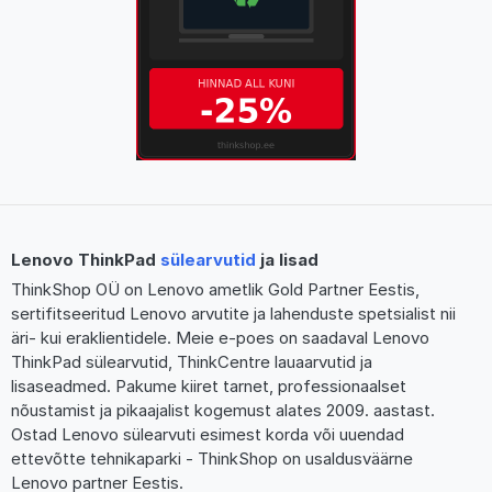
Lenovo ThinkPad
sülearvutid
ja lisad
ThinkShop OÜ on Lenovo ametlik Gold Partner Eestis,
sertifitseeritud Lenovo arvutite ja lahenduste spetsialist nii
äri- kui eraklientidele. Meie e-poes on saadaval Lenovo
ThinkPad sülearvutid, ThinkCentre lauaarvutid ja
lisaseadmed. Pakume kiiret tarnet, professionaalset
nõustamist ja pikaajalist kogemust alates 2009. aastast.
Ostad Lenovo sülearvuti esimest korda või uuendad
ettevõtte tehnikaparki - ThinkShop on usaldusväärne
Lenovo partner Eestis.