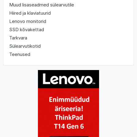
Muud lisaseadmed sülearvutile
Hiired ja klaviatuurid
Lenovo monitorid
SSD kõvakettad
Tarkvara
Sülearvutikotid
Teenused