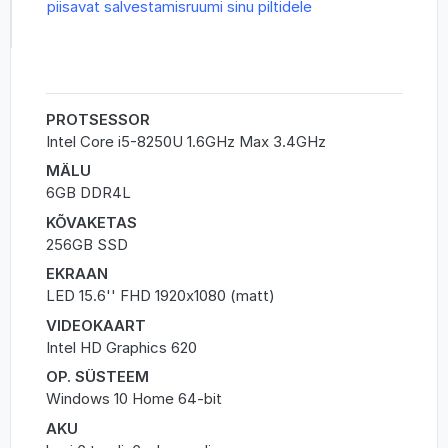
piisavat salvestamisruumi sinu piltidele
PROTSESSOR
Intel Core i5-8250U 1.6GHz Max 3.4GHz
MÄLU
6GB DDR4L
KÕVAKETAS
256GB SSD
EKRAAN
LED 15.6'' FHD 1920x1080 (matt)
VIDEOKAART
Intel HD Graphics 620
OP. SÜSTEEM
Windows 10 Home 64-bit
AKU