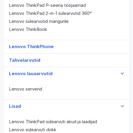
Lenovo ThinkPad P-seeria tööjaamad
Lenovo ThinkPad 2-in-1 sülearvutid 360°
Lenovo sülearvutid mängurile
Lenovo ThinkBook
Lenovo ThinkPhone
Tahvelarvutid
Lenovo lauaarvutid
Lenovo serverid
Lisad
Lenovo ThinkPad sülearvuti akud ja laadijad
Lenovo sülearvuti dokk