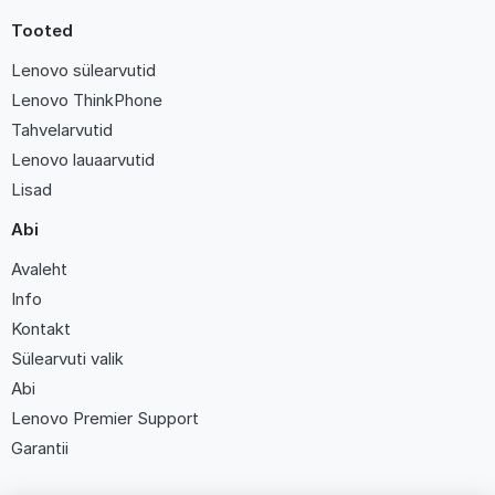
Tooted
Lenovo sülearvutid
Lenovo ThinkPhone
Tahvelarvutid
Lenovo lauaarvutid
Lisad
Abi
Avaleht
Info
Kontakt
Sülearvuti valik
Abi
Lenovo Premier Support
Garantii