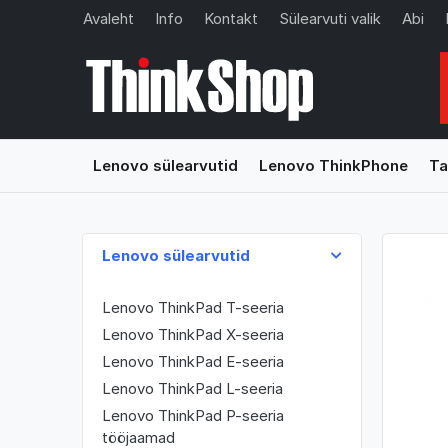
Avaleht
Info
Kontakt
Sülearvuti valik
Abi
Lenovo sülearvutid
Lenovo ThinkPhone
Ta
Lenovo sülearvutid
Lenovo ThinkPad T-seeria
Lenovo ThinkPad X-seeria
Lenovo ThinkPad E-seeria
Lenovo ThinkPad L-seeria
Lenovo ThinkPad P-seeria
tööjaamad