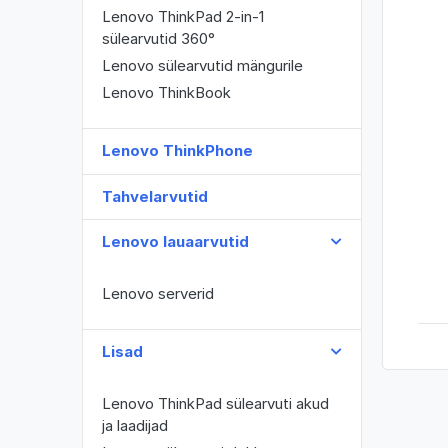
Lenovo ThinkPad 2-in-1
sülearvutid 360°
Lenovo sülearvutid mängurile
Lenovo ThinkBook
Lenovo ThinkPhone
Tahvelarvutid
Lenovo lauaarvutid
Lenovo serverid
Lisad
Lenovo ThinkPad sülearvuti akud
ja laadijad