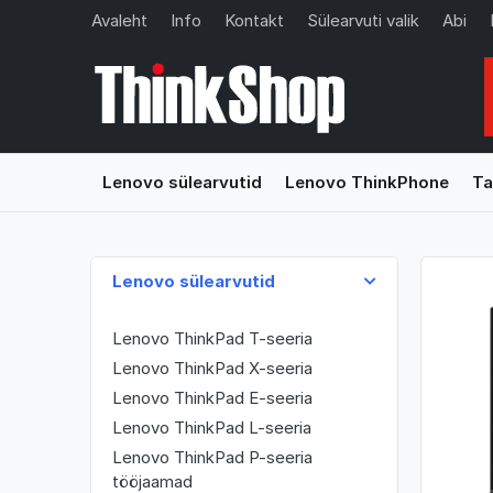
Avaleht
Info
Kontakt
Sülearvuti valik
Abi
Lenovo sülearvutid
Lenovo ThinkPhone
Ta
Lenovo sülearvutid
Lenovo ThinkPad T-seeria
Lenovo ThinkPad X-seeria
Lenovo ThinkPad E-seeria
Lenovo ThinkPad L-seeria
Lenovo ThinkPad P-seeria
tööjaamad