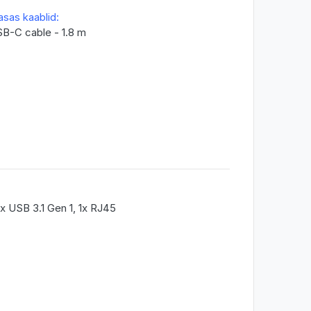
asas kaablid:
SB-C cable - 1.8 m
x USB 3.1 Gen 1, 1x RJ45