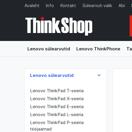
Avaleht
Info
Kontakt
Sülearvuti valik
Abi
Lenovo sülearvutid
Lenovo ThinkPhone
Ta
Lenovo sülearvutid
Lenovo ThinkPad T-seeria
Lenovo ThinkPad X-seeria
Lenovo ThinkPad E-seeria
Lenovo ThinkPad L-seeria
Lenovo ThinkPad P-seeria
tööjaamad