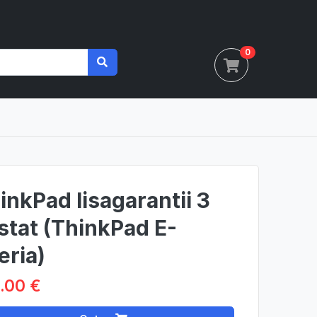
0
inkPad lisagarantii 3
stat (ThinkPad E-
eria)
.00 €