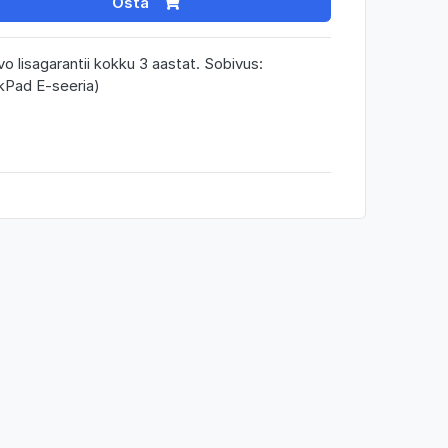
Osta
o lisagarantii kokku 3 aastat. Sobivus:
kPad E-seeria)