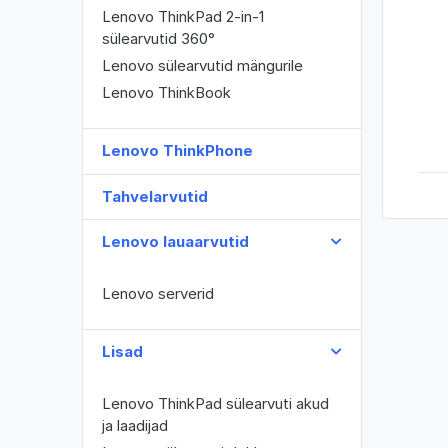
Lenovo ThinkPad 2-in-1
sülearvutid 360°
Lenovo sülearvutid mängurile
Lenovo ThinkBook
Lenovo ThinkPhone
Tahvelarvutid
Lenovo lauaarvutid
Lenovo serverid
Lisad
Lenovo ThinkPad sülearvuti akud
ja laadijad