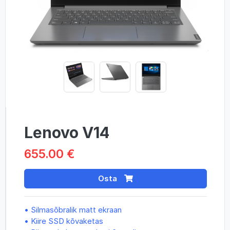
Lenovo V14
655.00 €
Osta
• Silmasõbralik matt ekraan
• Kiire SSD kõvaketas