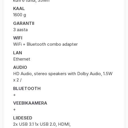
kuni 6 tundi, 35Wh
KAAL
1600 g
GARANTII
3 aasta
WIFI
WiFi + Bluetooth combo adapter
LAN
Ethernet
AUDIO
HD Audio, stereo speakers with Dolby Audio, 1.5W
x 2 /
BLUETOOTH
+
VEEBIKAAMERA
+
LIIDESED
2x USB 3.1 1x USB 2.0, HDMI,