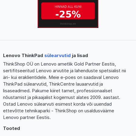
Lenovo ThinkPad
sülearvutid
ja lisad
ThinkShop OÜ on Lenovo ametlik Gold Partner Eestis,
sertifitseeritud Lenovo arvutite ja lahenduste spetsialist nii
äri- kui eraklientidele. Meie e-poes on saadaval Lenovo
ThinkPad sülearvutid, ThinkCentre lauaarvutid ja
lisaseadmed. Pakume kiiret tarnet, professionaalset
nõustamist ja pikaajalist kogemust alates 2009. aastast.
Ostad Lenovo sülearvuti esimest korda või uuendad
ettevõtte tehnikaparki - ThinkShop on usaldusväärne
Lenovo partner Eestis.
Tooted