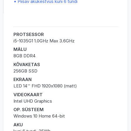
• Piisav akukestvus kuni 6 tundi
PROTSESSOR
i5-1035G1 1.0GHz Max 3.6GHz
MÄLU
8GB DDR4
KÕVAKETAS
256GB SSD
EKRAAN
LED 14'' FHD 1920x1080 (matt)
VIDEOKAART
Intel UHD Graphics
OP. SÜSTEEM
Windows 10 Home 64-bit
AKU