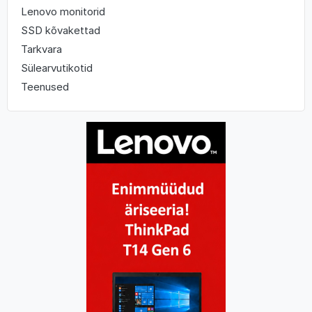
Lenovo monitorid
SSD kõvakettad
Tarkvara
Sülearvutikotid
Teenused