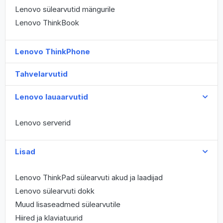
Lenovo sülearvutid mängurile
Lenovo ThinkBook
Lenovo ThinkPhone
Tahvelarvutid
Lenovo lauaarvutid
Lenovo serverid
Lisad
Lenovo ThinkPad sülearvuti akud ja laadijad
Lenovo sülearvuti dokk
Muud lisaseadmed sülearvutile
Hiired ja klaviatuurid