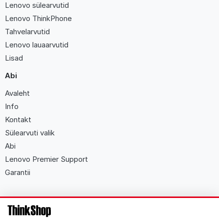
Lenovo sülearvutid
Lenovo ThinkPhone
Tahvelarvutid
Lenovo lauaarvutid
Lisad
Abi
Avaleht
Info
Kontakt
Sülearvuti valik
Abi
Lenovo Premier Support
Garantii