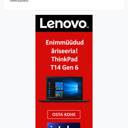
Teenused