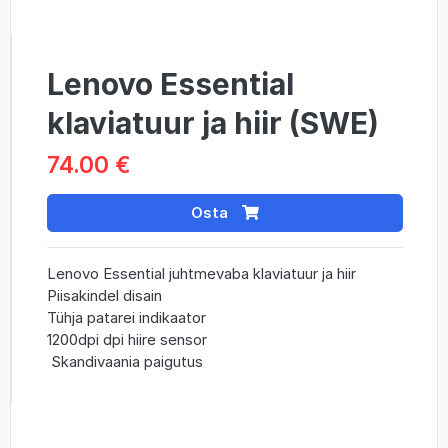
Lenovo Essential
klaviatuur ja hiir (SWE)
74.00 €
Osta
Lenovo Essential juhtmevaba klaviatuur ja hiir
Piisakindel disain
Tühja patarei indikaator
1200dpi dpi hiire sensor
Skandivaania paigutus