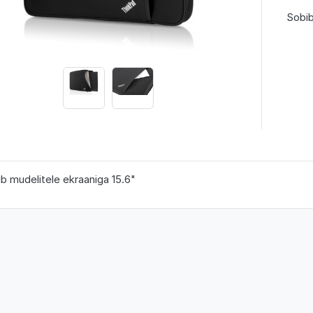
Sobib
b mudelitele ekraaniga 15.6"