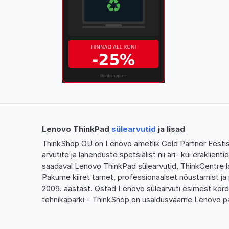
Lenovo ThinkPad
sülearvutid
ja lisad
ThinkShop OÜ on Lenovo ametlik Gold Partner Eestis,
arvutite ja lahenduste spetsialist nii äri- kui eraklien
saadaval Lenovo ThinkPad sülearvutid, ThinkCentre l
Pakume kiiret tarnet, professionaalset nõustamist ja 
2009. aastast. Ostad Lenovo sülearvuti esimest kor
tehnikaparki - ThinkShop on usaldusväärne Lenovo pa