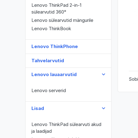
Lenovo ThinkPad 2-in-1
sülearvutid 360°
Lenovo sülearvutid mängurile
Lenovo ThinkBook
Lenovo ThinkPhone
Tahvelarvutid
Lenovo lauaarvutid
Sobi
Lenovo serverid
Lisad
Lenovo ThinkPad sülearvuti akud
ja laadijad