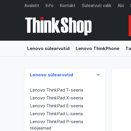
Avaleht
Info
Kontakt
Sülearvuti valik
Abi
Lenovo sülearvutid
Lenovo ThinkPhone
Ta
Lenovo sülearvutid
Lenovo ThinkPad T-seeria
Lenovo ThinkPad X-seeria
Lenovo ThinkPad E-seeria
Lenovo ThinkPad L-seeria
Lenovo ThinkPad P-seeria
tööjaamad