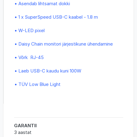
• Asendab lihtsamat dokki
• 1 x SuperSpeed USB-C kaabel - 1.8 m
• W-LED pixel
• Daisy Chain monitori järjestikune ühendamine
• Võrk RJ-45
• Laeb USB-C kaudu kuni 100W
• TÜV Low Blue Light
GARANTII
3 aastat