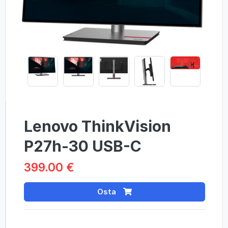
Lenovo ThinkVision
P27h-30 USB-C
399.00 €
Osta