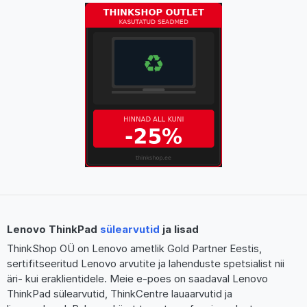
Lenovo ThinkPad
sülearvutid
ja lisad
ThinkShop OÜ on Lenovo ametlik Gold Partner Eestis,
sertifitseeritud Lenovo arvutite ja lahenduste spetsialist nii
äri- kui eraklientidele. Meie e-poes on saadaval Lenovo
ThinkPad sülearvutid, ThinkCentre lauaarvutid ja