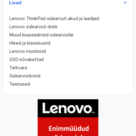
Lisad
Lenovo ThinkPad sülearvuti akud ja laadijad
Lenovo sülearvuti dokk
Muud lisaseadmed sülearvutile
Hiired ja klaviatuurid
Lenovo monitorid
SSD kõvakettad
Tarkvara
Sülearvutikotid
Teenused