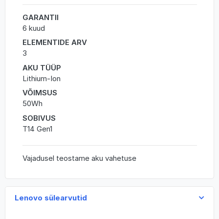
GARANTII
6 kuud
ELEMENTIDE ARV
3
AKU TÜÜP
Lithium-Ion
VÕIMSUS
50Wh
SOBIVUS
T14 Gen1
Vajadusel teostame aku vahetuse
Lenovo sülearvutid