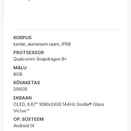
KORPUS
kevlar, alumiinium raam, IP68
PROTSESSOR
Qualcomm Snapdragon 8+
MÄLU
8GB
KÕVAKETAS
256GB
EKRAAN
OLED, 6.67" 1080x2400 144Hz Gorilla® Glass
Victus™
OP. SÜSTEEM
Android 14