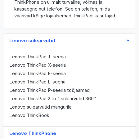
ThinkPhone on ülimalt turvaline, võimas ja
kaasaegne nutitelefon. See on telefon, mida
väärivad kõige lojaalsemad ThinkPadi kasutajad.
Lenovo sülearvutid
Lenovo ThinkPad T-seeria
Lenovo ThinkPad X-seeria
Lenovo ThinkPad E-seeria
Lenovo ThinkPad L-seeria
Lenovo ThinkPad P-seeria tööjaamad
Lenovo ThinkPad 2-in-1 sülearvutid 360°
Lenovo sülearvutid mängurile
Lenovo ThinkBook
Lenovo ThinkPhone