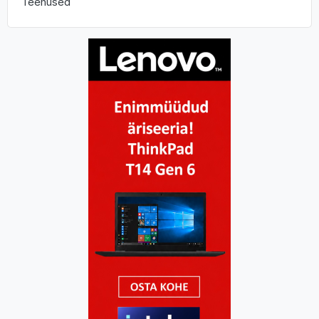
Teenused