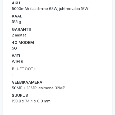
AKU
5000mAh (laadimine 68W, juhtmevaba 15W)
KAAL
188 g
GARANTII
2 aastat
4G MODEM
5G
WIFI
WIFI 6
BLUETOOTH
+
VEEBIKAAMERA
50MP + 13MP, esimene 32MP
SUURUS
158.8 x 74.4 x 8.3 mm