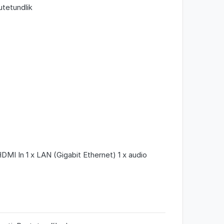
tetundlik
DMI In 1 x LAN (Gigabit Ethernet) 1 x audio