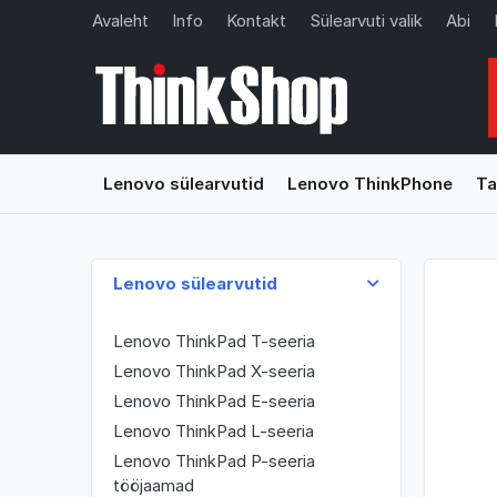
Avaleht
Info
Kontakt
Sülearvuti valik
Abi
Lenovo sülearvutid
Lenovo ThinkPhone
Ta
Lenovo sülearvutid
Lenovo ThinkPad T-seeria
Lenovo ThinkPad X-seeria
Lenovo ThinkPad E-seeria
Lenovo ThinkPad L-seeria
Lenovo ThinkPad P-seeria
tööjaamad