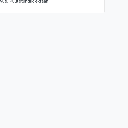
vuti. Puutetundlik ekraan