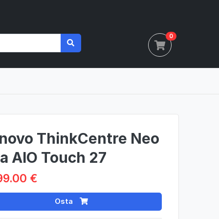
0
novo ThinkCentre Neo
a AIO Touch 27
99.00 €
Osta