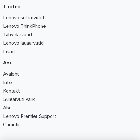
Tooted
Lenovo sülearvutid
Lenovo ThinkPhone
Tahvelarvutid
Lenovo lauaarvutid
Lisad
Abi
Avaleht
Info
Kontakt
Sülearvuti valik
Abi
Lenovo Premier Support
Garantii