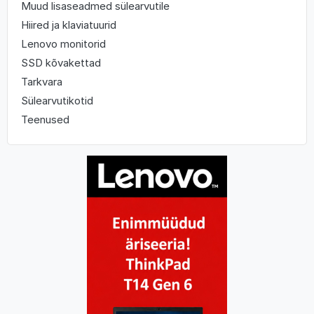
Muud lisaseadmed sülearvutile
Hiired ja klaviatuurid
Lenovo monitorid
SSD kõvakettad
Tarkvara
Sülearvutikotid
Teenused