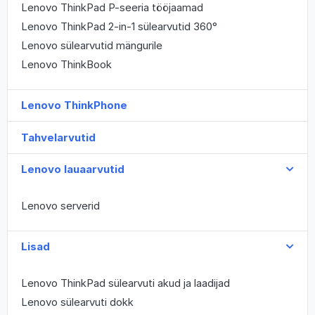
Lenovo ThinkPad P-seeria tööjaamad
Lenovo ThinkPad 2-in-1 sülearvutid 360°
Lenovo sülearvutid mängurile
Lenovo ThinkBook
Lenovo ThinkPhone
Tahvelarvutid
Lenovo lauaarvutid
Lenovo serverid
Lisad
Lenovo ThinkPad sülearvuti akud ja laadijad
Lenovo sülearvuti dokk