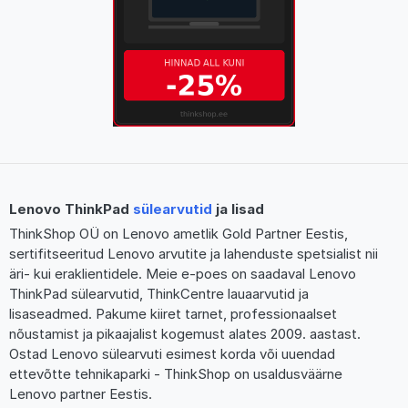
Lenovo ThinkPad
sülearvutid
ja lisad
ThinkShop OÜ on Lenovo ametlik Gold Partner Eestis,
sertifitseeritud Lenovo arvutite ja lahenduste spetsialist nii
äri- kui eraklientidele. Meie e-poes on saadaval Lenovo
ThinkPad sülearvutid, ThinkCentre lauaarvutid ja
lisaseadmed. Pakume kiiret tarnet, professionaalset
nõustamist ja pikaajalist kogemust alates 2009. aastast.
Ostad Lenovo sülearvuti esimest korda või uuendad
ettevõtte tehnikaparki - ThinkShop on usaldusväärne
Lenovo partner Eestis.