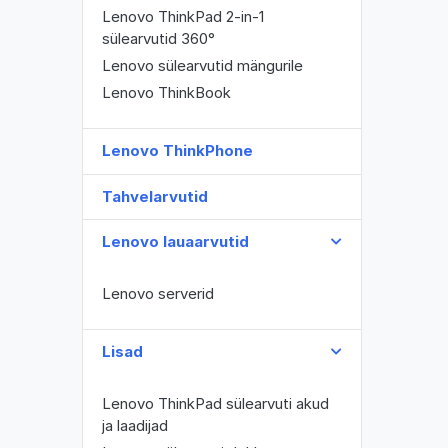
Lenovo ThinkPad 2-in-1
sülearvutid 360°
Lenovo sülearvutid mängurile
Lenovo ThinkBook
Lenovo ThinkPhone
Tahvelarvutid
Lenovo lauaarvutid
Lenovo serverid
Lisad
Lenovo ThinkPad sülearvuti akud
ja laadijad