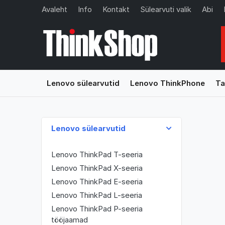
Avaleht
Info
Kontakt
Sülearvuti valik
Abi
Lenovo sülearvutid
Lenovo ThinkPhone
Ta
Lenovo sülearvutid
Lenovo ThinkPad T-seeria
Lenovo ThinkPad X-seeria
Lenovo ThinkPad E-seeria
Lenovo ThinkPad L-seeria
Lenovo ThinkPad P-seeria
tööjaamad