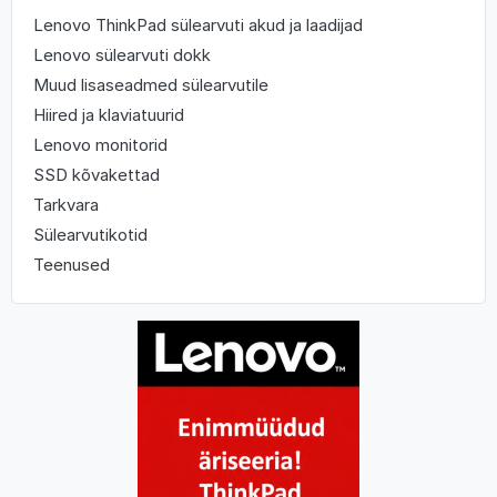
Lenovo ThinkPad sülearvuti akud ja laadijad
Lenovo sülearvuti dokk
Muud lisaseadmed sülearvutile
Hiired ja klaviatuurid
Lenovo monitorid
SSD kõvakettad
Tarkvara
Sülearvutikotid
Teenused