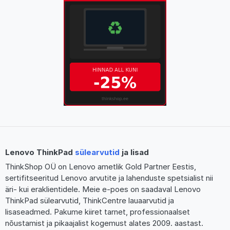
Lenovo ThinkPad
sülearvutid
ja lisad
ThinkShop OÜ on Lenovo ametlik Gold Partner Eestis,
sertifitseeritud Lenovo arvutite ja lahenduste spetsialist nii
äri- kui eraklientidele. Meie e-poes on saadaval Lenovo
ThinkPad sülearvutid, ThinkCentre lauaarvutid ja
lisaseadmed. Pakume kiiret tarnet, professionaalset
nõustamist ja pikaajalist kogemust alates 2009. aastast.