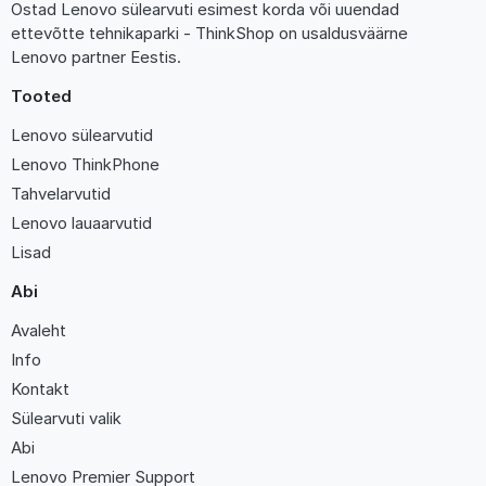
Ostad Lenovo sülearvuti esimest korda või uuendad
ettevõtte tehnikaparki - ThinkShop on usaldusväärne
Lenovo partner Eestis.
Tooted
Lenovo sülearvutid
Lenovo ThinkPhone
Tahvelarvutid
Lenovo lauaarvutid
Lisad
Abi
Avaleht
Info
Kontakt
Sülearvuti valik
Abi
Lenovo Premier Support