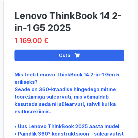
Lenovo ThinkBook 14 2-
in-1 G5 2025
1 169.00 €
Osta
Mis teeb Lenovo ThinkBook 14 2-in-1 Gen 5
eriliseks?
Seade on 360-kraadise hingedega mitme
töörežiimiga sülearvuti, mis võimaldab
kasutada seda nii sülearvuti, tahvli kui ka
esitlusrežiimis.
• Uus Lenovo ThinkBook 2025 aasta mudel
• Paindlik 360° konstruktsioon – sülearvutist