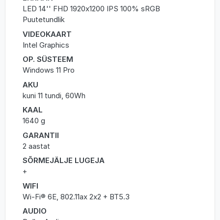
LED 14'' FHD 1920x1200 IPS 100% sRGB
Puutetundlik
VIDEOKAART
Intel Graphics
OP. SÜSTEEM
Windows 11 Pro
AKU
kuni 11 tundi, 60Wh
KAAL
1640 g
GARANTII
2 aastat
SÕRMEJÄLJE LUGEJA
+
WIFI
Wi-Fi® 6E, 802.11ax 2x2 + BT5.3
AUDIO