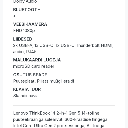
Dolby Audio
BLUETOOTH
+
VEEBIKAAMERA
FHD 1080p
LIIDESED
2x USB-A, 1x USB-C, 1x USB-C Thunderbolt HDMI,
audio, RJ45
MÄLUKAARDI LUGEJA
microSD card reader
OSUTUS SEADE
Puuteplaat, Pliiats müügil eraldi
KLAVIATUUR
Skandinaavia
Lenovo ThinkBook 14 2-in-1 Gen 5 14-tolline
puuteekraaniga sülearvuti 360-kraadise hingega,
Intel Core Ultra Gen 2 protsessoriga, AI-toega