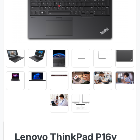
Lenovo ThinkPad P16v