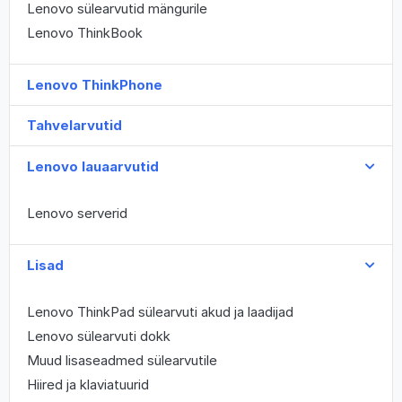
Lenovo sülearvutid mängurile
Lenovo ThinkBook
Lenovo ThinkPhone
Tahvelarvutid
Lenovo lauaarvutid
Lenovo serverid
Lisad
Lenovo ThinkPad sülearvuti akud ja laadijad
Lenovo sülearvuti dokk
Muud lisaseadmed sülearvutile
Hiired ja klaviatuurid