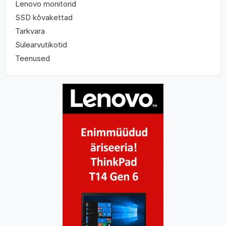
Lenovo monitorid
SSD kõvakettad
Tarkvara
Sülearvutikotid
Teenused