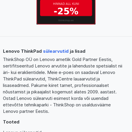
Lenovo ThinkPad
sülearvutid
ja lisad
ThinkShop OÜ on Lenovo ametlik Gold Partner Eestis,
sertifitseeritud Lenovo arvutite ja lahenduste spetsialist nii
äri- kui eraklientidele. Meie e-poes on saadaval Lenovo
ThinkPad sülearvutid, ThinkCentre lauaarvutid ja
lisaseadmed. Pakume kiiret tarnet, professionaalset
nõustamist ja pikaajalist kogemust alates 2009. aastast.
Ostad Lenovo sülearvuti esimest korda või uuendad
ettevõtte tehnikaparki - ThinkShop on usaldusväärne
Lenovo partner Eestis.
Tooted