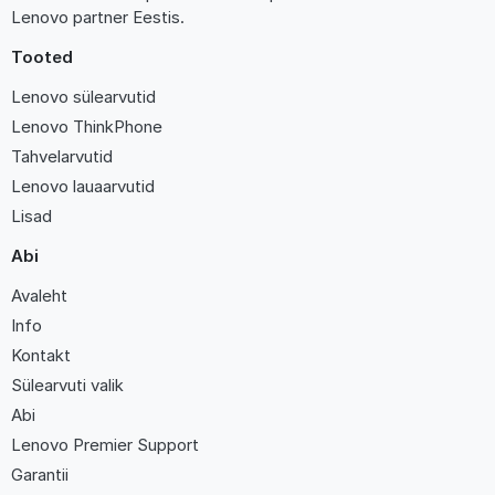
Lenovo partner Eestis.
Tooted
Lenovo sülearvutid
Lenovo ThinkPhone
Tahvelarvutid
Lenovo lauaarvutid
Lisad
Abi
Avaleht
Info
Kontakt
Sülearvuti valik
Abi
Lenovo Premier Support
Garantii