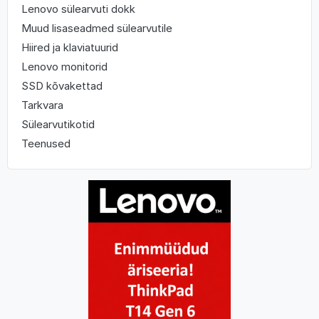
Lenovo sülearvuti dokk
Muud lisaseadmed sülearvutile
Hiired ja klaviatuurid
Lenovo monitorid
SSD kõvakettad
Tarkvara
Sülearvutikotid
Teenused