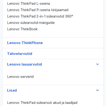
Lenovo ThinkPad L-seeria
Lenovo ThinkPad P-seeria tööjaamad
Lenovo ThinkPad 2-in-1 sülearvutid 360°
Lenovo sülearvutid mängurile
Lenovo ThinkBook
Lenovo ThinkPhone
Tahvelarvutid
Lenovo lauaarvutid
Lenovo serverid
Lisad
Lenovo ThinkPad sülearvuti akud ja laadijad