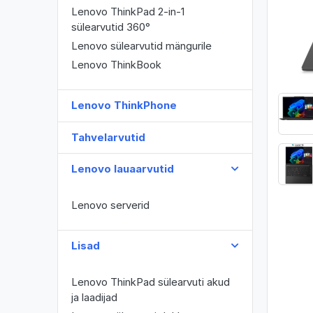
Lenovo ThinkPad 2-in-1
sülearvutid 360°
Lenovo sülearvutid mängurile
Lenovo ThinkBook
Lenovo ThinkPhone
Tahvelarvutid
Lenovo lauaarvutid
Lenovo serverid
Lisad
Lenovo ThinkPad sülearvuti akud
ja laadijad