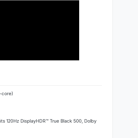
-core)
its 120Hz DisplayHDR™ True Black 500, Dolby