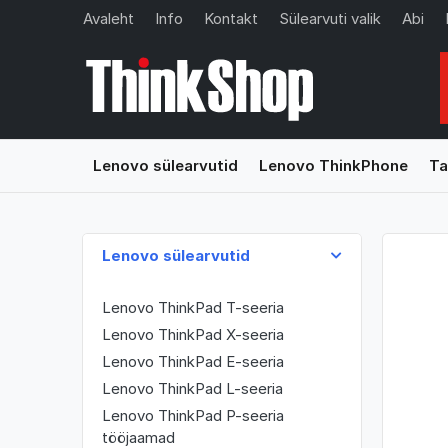
Avaleht
Info
Kontakt
Sülearvuti valik
Abi
Lenovo sülearvutid
Lenovo ThinkPhone
Ta
Lenovo sülearvutid
Lenovo ThinkPad T-seeria
Lenovo ThinkPad X-seeria
Lenovo ThinkPad E-seeria
Lenovo ThinkPad L-seeria
Lenovo ThinkPad P-seeria
tööjaamad