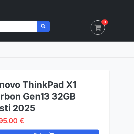
0
novo ThinkPad X1
rbon Gen13 32GB
sti 2025
95.00 €