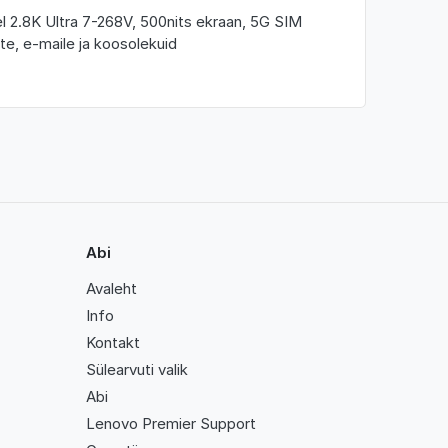
 2.8K Ultra 7-268V, 500nits ekraan, 5G SIM
te, e-maile ja koosolekuid
Abi
Avaleht
Info
Kontakt
Sülearvuti valik
Abi
Lenovo Premier Support