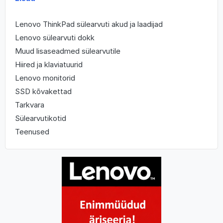
Lenovo ThinkPad sülearvuti akud ja laadijad
Lenovo sülearvuti dokk
Muud lisaseadmed sülearvutile
Hiired ja klaviatuurid
Lenovo monitorid
SSD kõvakettad
Tarkvara
Sülearvutikotid
Teenused