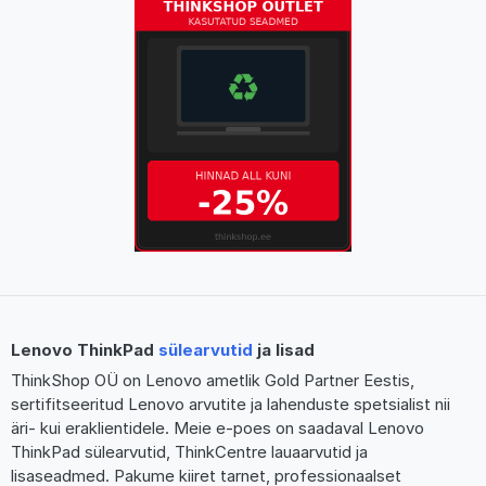
Lenovo ThinkPad
sülearvutid
ja lisad
ThinkShop OÜ on Lenovo ametlik Gold Partner Eestis,
sertifitseeritud Lenovo arvutite ja lahenduste spetsialist nii
äri- kui eraklientidele. Meie e-poes on saadaval Lenovo
ThinkPad sülearvutid, ThinkCentre lauaarvutid ja
lisaseadmed. Pakume kiiret tarnet, professionaalset