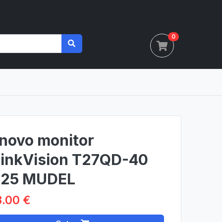
0
novo monitor
inkVision T27QD-40
25 MUDEL
.00 €