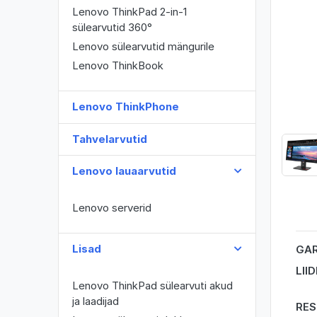
Lenovo ThinkPad 2-in-1
sülearvutid 360°
Lenovo sülearvutid mängurile
Lenovo ThinkBook
Lenovo ThinkPhone
Tahvelarvutid
Lenovo lauaarvutid
Lenovo serverid
Lisad
GAR
LII
Lenovo ThinkPad sülearvuti akud
ja laadijad
RES