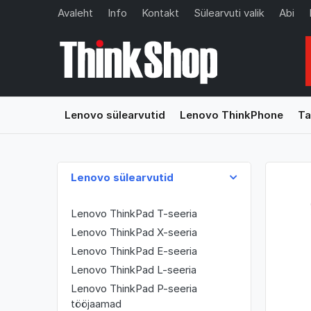
Avaleht
Info
Kontakt
Sülearvuti valik
Abi
Lenovo sülearvutid
Lenovo ThinkPhone
Ta
Lenovo sülearvutid
Lenovo ThinkPad T-seeria
Lenovo ThinkPad X-seeria
Lenovo ThinkPad E-seeria
Lenovo ThinkPad L-seeria
Lenovo ThinkPad P-seeria
tööjaamad