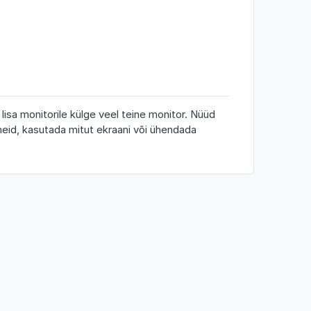
sa monitorile külge veel teine monitor. Nüüd
meid, kasutada mitut ekraani või ühendada