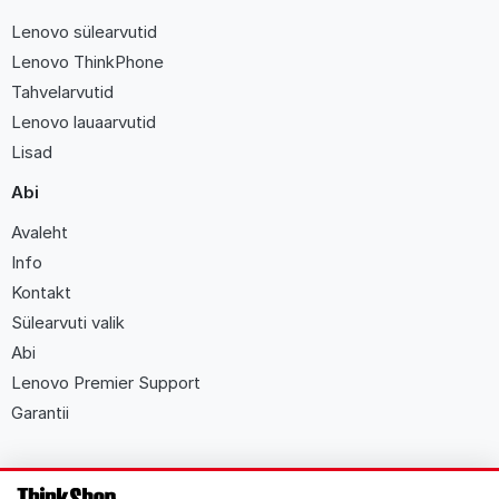
Lenovo sülearvutid
Lenovo ThinkPhone
Tahvelarvutid
Lenovo lauaarvutid
Lisad
Abi
Avaleht
Info
Kontakt
Sülearvuti valik
Abi
Lenovo Premier Support
Garantii