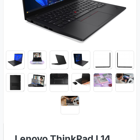
Lenovo ThinkPad L14