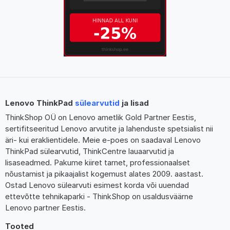
Lenovo ThinkPad
sülearvutid
ja lisad
ThinkShop OÜ on Lenovo ametlik Gold Partner Eestis,
sertifitseeritud Lenovo arvutite ja lahenduste spetsialist nii
äri- kui eraklientidele. Meie e-poes on saadaval Lenovo
ThinkPad sülearvutid, ThinkCentre lauaarvutid ja
lisaseadmed. Pakume kiiret tarnet, professionaalset
nõustamist ja pikaajalist kogemust alates 2009. aastast.
Ostad Lenovo sülearvuti esimest korda või uuendad
ettevõtte tehnikaparki - ThinkShop on usaldusväärne
Lenovo partner Eestis.
Tooted