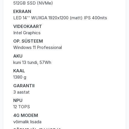
512GB SSD (NVMe)
EKRAAN
LED 14'' WUXGA 1920x1200 (matt) IPS 400nits
VIDEOKAART
Intel Graphics
OP. SÜSTEEM
Windows 11 Professional
AKU
kuni 13 tundi, 57Wh
KAAL
1380 g
GARANTII
3 aastat
NPU
12 TOPS
4G MODEM
võimalik lisada