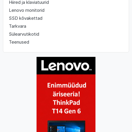
Hiired ja klaviatuurid
Lenovo monitorid
SSD kõvakettad
Tarkvara
Sülearvutikotid
Teenused