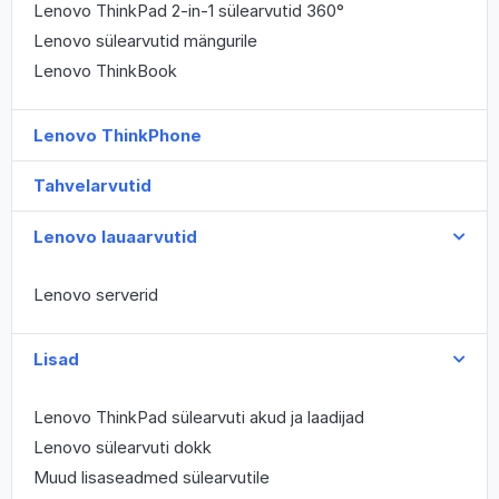
Lenovo ThinkPad 2-in-1 sülearvutid 360°
Lenovo sülearvutid mängurile
Lenovo ThinkBook
Lenovo ThinkPhone
Tahvelarvutid
Lenovo lauaarvutid
Lenovo serverid
Lisad
Lenovo ThinkPad sülearvuti akud ja laadijad
Lenovo sülearvuti dokk
Muud lisaseadmed sülearvutile