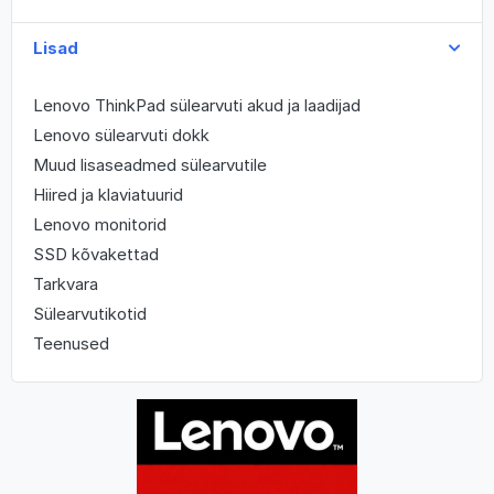
Lisad
Lenovo ThinkPad sülearvuti akud ja laadijad
Lenovo sülearvuti dokk
Muud lisaseadmed sülearvutile
Hiired ja klaviatuurid
Lenovo monitorid
SSD kõvakettad
Tarkvara
Sülearvutikotid
Teenused