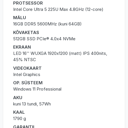
PROTSESSOR
Intel Core Ultra 5 225U Max 4.8GHz (12-core)
MÄLU
16GB DDR5 5600MHz (kuni 64GB)
KÕVAKETAS
512GB SSD PCIe® 4.0x4 NVMe
EKRAAN
LED 16'' WUXGA 1920x1200 (matt) IPS 400nits,
45% NTSC
VIDEOKAART
Intel Graphics
OP. SÜSTEEM
Windows 11 Professional
AKU
kuni 13 tundi, 57Wh
KAAL
1790 g
GARANTII