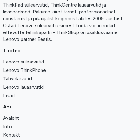
ThinkPad sülearvutid, ThinkCentre lauaarvutid ja
lisaseadmed. Pakume kiiret tarnet, professionaalset
nõustamist ja pikaajalist kogemust alates 2009. aastast.
Ostad Lenovo sülearvuti esimest korda või uuendad
ettevõtte tehnikaparki - ThinkShop on usaldusväärne
Lenovo partner Eestis.
Tooted
Lenovo sülearvutid
Lenovo ThinkPhone
Tahvelarvutid
Lenovo lauaarvutid
Lisad
Abi
Avaleht
Info
Kontakt