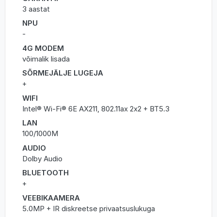
3 aastat
NPU
-
4G MODEM
võimalik lisada
SÕRMEJÄLJE LUGEJA
+
WIFI
Intel® Wi-Fi® 6E AX211, 802.11ax 2x2 + BT5.3
LAN
100/1000M
AUDIO
Dolby Audio
BLUETOOTH
+
VEEBIKAAMERA
5.0MP + IR diskreetse privaatsuslukuga