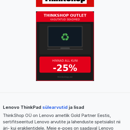
Lenovo ThinkPad
sülearvutid
ja lisad
ThinkShop OÜ on Lenovo ametlik Gold Partner Eestis,
sertifitseeritud Lenovo arvutite ja lahenduste spetsialist nii
äri- kui eraklientidele. Meie e-poes on saadaval Lenovo