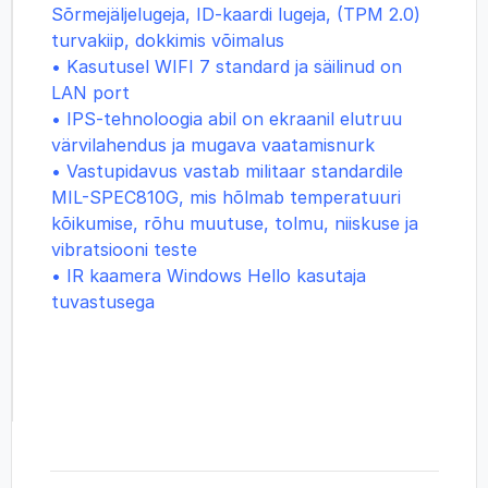
Sõrmejäljelugeja, ID-kaardi lugeja, (TPM 2.0)
turvakiip, dokkimis võimalus
• Kasutusel WIFI 7 standard ja säilinud on
LAN port
• IPS-tehnoloogia abil on ekraanil elutruu
värvilahendus ja mugava vaatamisnurk
• Vastupidavus vastab militaar standardile
MIL-SPEC810G, mis hõlmab temperatuuri
kõikumise, rõhu muutuse, tolmu, niiskuse ja
vibratsiooni teste
• IR kaamera Windows Hello kasutaja
tuvastusega