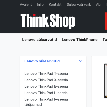
Avaleht
Info
Kontakt
Sülearvuti valik
Abi
Lenovo sülearvutid
Lenovo ThinkPhone
Ta
Lenovo sülearvutid
Lenovo ThinkPad T-seeria
Lenovo ThinkPad X-seeria
Lenovo ThinkPad E-seeria
Lenovo ThinkPad L-seeria
Lenovo ThinkPad P-seeria
tööjaamad