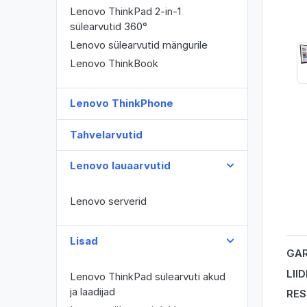
Lenovo ThinkPad 2-in-1
sülearvutid 360°
Lenovo sülearvutid mängurile
Lenovo ThinkBook
Lenovo ThinkPhone
Tahvelarvutid
Lenovo lauaarvutid
Lenovo serverid
Lisad
GAR
LII
Lenovo ThinkPad sülearvuti akud
ja laadijad
RES