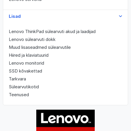
Lisad
Lenovo ThinkPad sülearvuti akud ja laadijad
Lenovo sülearvuti dokk
Muud lisaseadmed sülearvutile
Hiired ja klaviatuurid
Lenovo monitorid
SSD kõvakettad
Tarkvara
Sülearvutikotid
Teenused