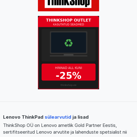
Lenovo ThinkPad
sülearvutid
ja lisad
ThinkShop OÜ on Lenovo ametlik Gold Partner Eestis,
sertifitseeritud Lenovo arvutite ja lahenduste spetsialist nii