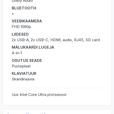
Dolby Audio
BLUETOOTH
+
VEEBIKAAMERA
FHD 1080p
LIIDESED
2x USB-A, 2x USB-C, HDMI, audio, RJ45, SD card
MÄLUKAARDI LUGEJA
4-in-1
OSUTUS SEADE
Puuteplaat
KLAVIATUUR
Skandinaavia
Uus Intel Core Ultra protsessor