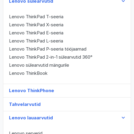
Lenovo sülearvutid
Lenovo ThinkPad T-seeria
Lenovo ThinkPad X-seeria
Lenovo ThinkPad E-seeria
Lenovo ThinkPad L-seeria
Lenovo ThinkPad P-seeria tööjaamad
Lenovo ThinkPad 2-in-1 sülearvutid 360°
Lenovo sülearvutid mängurile
Lenovo ThinkBook
Lenovo ThinkPhone
Tahvelarvutid
Lenovo lauaarvutid
Lenovo serverid