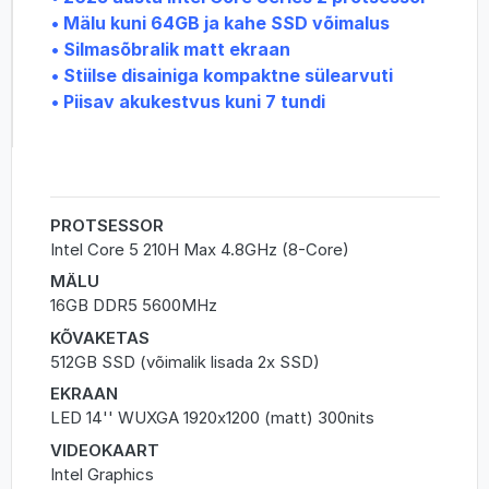
• Mälu kuni 64GB ja kahe SSD võimalus
• Silmasõbralik matt ekraan
• Stiilse disainiga kompaktne sülearvuti
• Piisav akukestvus kuni 7 tundi
PROTSESSOR
Intel Core 5 210H Max 4.8GHz (8-Core)
MÄLU
16GB DDR5 5600MHz
KÕVAKETAS
512GB SSD (võimalik lisada 2x SSD)
EKRAAN
LED 14'' WUXGA 1920x1200 (matt) 300nits
VIDEOKAART
Intel Graphics