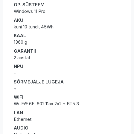
OP. SÜSTEEM
Windows 11 Pro
AKU
kuni 10 tundi, 45Wh
KAAL
1360 g
GARANTII
2 aastat
NPU
-
SÕRMEJÄLJE LUGEJA
+
WIFI
Wi-Fi® 6E, 802.11ax 2x2 + BT5.3
LAN
Ethernet
AUDIO