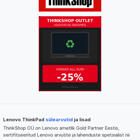
Lenovo ThinkPad
sülearvutid
ja lisad
ThinkShop OÜ on Lenovo ametlik Gold Partner Eestis,
sertifitseeritud Lenovo arvutite ja lahenduste spetsialist nii