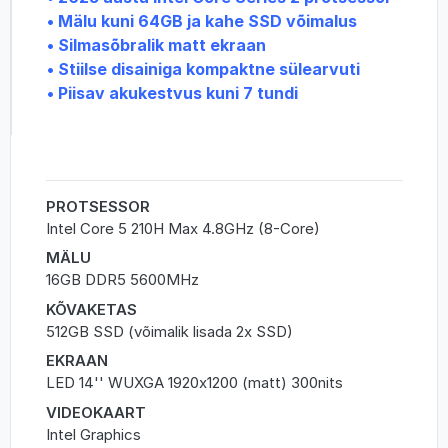
• Mälu kuni 64GB ja kahe SSD võimalus
• Silmasõbralik matt ekraan
• Stiilse disainiga kompaktne sülearvuti
• Piisav akukestvus kuni 7 tundi
PROTSESSOR
Intel Core 5 210H Max 4.8GHz (8-Core)
MÄLU
16GB DDR5 5600MHz
KÕVAKETAS
512GB SSD (võimalik lisada 2x SSD)
EKRAAN
LED 14'' WUXGA 1920x1200 (matt) 300nits
VIDEOKAART
Intel Graphics