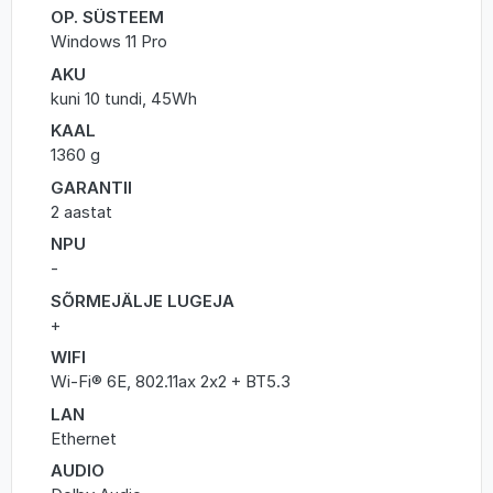
OP. SÜSTEEM
Windows 11 Pro
AKU
kuni 10 tundi, 45Wh
KAAL
1360 g
GARANTII
2 aastat
NPU
-
SÕRMEJÄLJE LUGEJA
+
WIFI
Wi-Fi® 6E, 802.11ax 2x2 + BT5.3
LAN
Ethernet
AUDIO