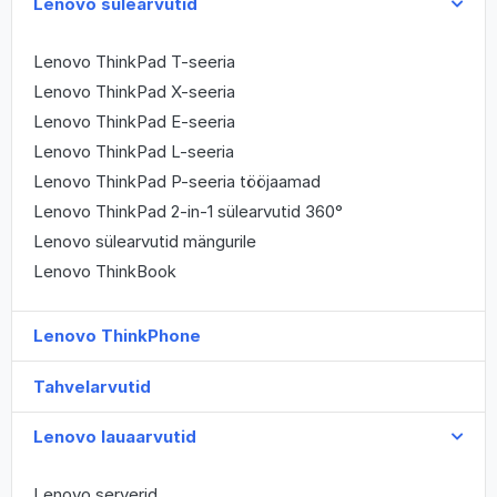
Lenovo sülearvutid
Lenovo ThinkPad T-seeria
Lenovo ThinkPad X-seeria
Lenovo ThinkPad E-seeria
Lenovo ThinkPad L-seeria
Lenovo ThinkPad P-seeria tööjaamad
Lenovo ThinkPad 2-in-1 sülearvutid 360°
Lenovo sülearvutid mängurile
Lenovo ThinkBook
Lenovo ThinkPhone
Tahvelarvutid
Lenovo lauaarvutid
Lenovo serverid