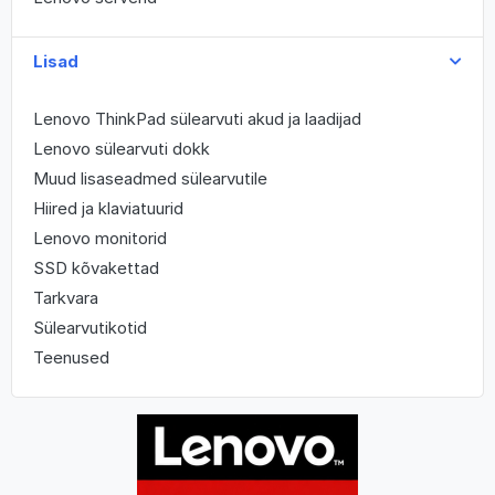
Lisad
Lenovo ThinkPad sülearvuti akud ja laadijad
Lenovo sülearvuti dokk
Muud lisaseadmed sülearvutile
Hiired ja klaviatuurid
Lenovo monitorid
SSD kõvakettad
Tarkvara
Sülearvutikotid
Teenused