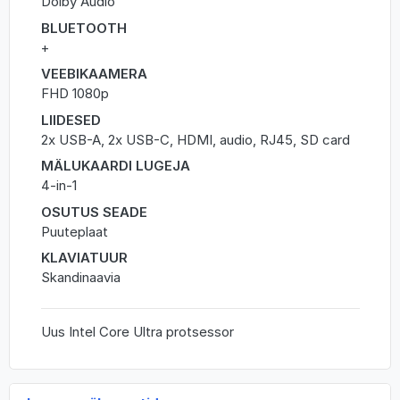
Dolby Audio
BLUETOOTH
+
VEEBIKAAMERA
FHD 1080p
LIIDESED
2x USB-A, 2x USB-C, HDMI, audio, RJ45, SD card
MÄLUKAARDI LUGEJA
4-in-1
OSUTUS SEADE
Puuteplaat
KLAVIATUUR
Skandinaavia
Uus Intel Core Ultra protsessor