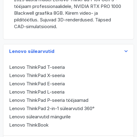
tööjaam professionaalidele, NVIDIA RTX PRO 1000
Blackwell graafika 8GB. Kiirem video- ja
pilditöötlus. Sujuvad 3D-renderdused. Täpsed
CAD-simulatsioonid.
Lenovo sülearvutid
Lenovo ThinkPad T-seeria
Lenovo ThinkPad X-seeria
Lenovo ThinkPad E-seeria
Lenovo ThinkPad L-seeria
Lenovo ThinkPad P-seeria tööjaamad
Lenovo ThinkPad 2-in-1 sülearvutid 360°
Lenovo sülearvutid mängurile
Lenovo ThinkBook