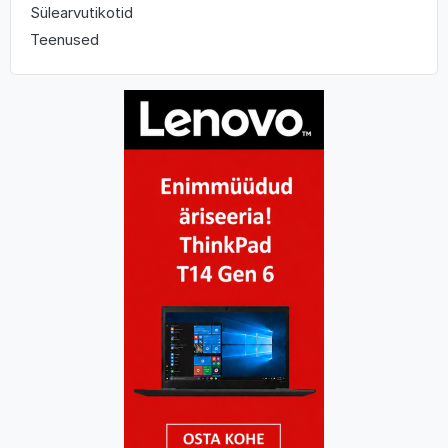
Sülearvutikotid
Teenused