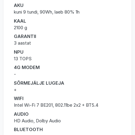
AKU
kuni 9 tundi, 90Wh, laeb 80% 1h
KAAL
2100 g
GARANTII
3 aastat
NPU
13 TOPS
4G MODEM
-
SÕRMEJÄLJE LUGEJA
+
WIFI
Intel Wi-Fi 7 BE201, 802.11be 2x2 + BT5.4
AUDIO
HD Audio, Dolby Audio
BLUETOOTH