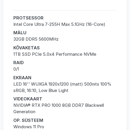
PROTSESSOR
Intel Core Ultra 7-255H Max 5.1GHz (16-Core)
MÄLU
32GB DDR5 5600MHz
KÕVAKETAS
1TB SSD PCIe 5.0x4 Performance NVMe
RAID
0/1
EKRAAN
LED 16'' WUXGA 1920x1200 (matt) 500nits 100%
sRGB, 16:10, Low Blue Light
VIDEOKAART
NVIDIA® RTX PRO 1000 8GB DDR7 Blackwell
Generation
OP. SÜSTEEM
Windows 11 Pro