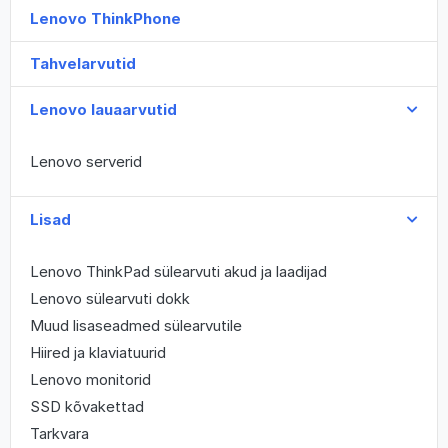
Lenovo ThinkPhone
Tahvelarvutid
Lenovo lauaarvutid
Lenovo serverid
Lisad
Lenovo ThinkPad sülearvuti akud ja laadijad
Lenovo sülearvuti dokk
Muud lisaseadmed sülearvutile
Hiired ja klaviatuurid
Lenovo monitorid
SSD kõvakettad
Tarkvara