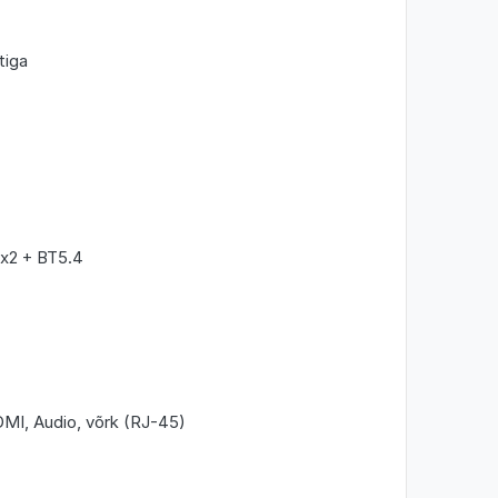
tiga
x2 + BT5.4
MI, Audio, võrk (RJ-45)