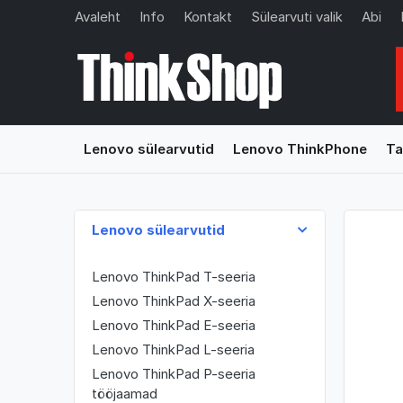
Avaleht
Info
Kontakt
Sülearvuti valik
Abi
Lenovo sülearvutid
Lenovo ThinkPhone
Ta
Lenovo sülearvutid
Lenovo ThinkPad T-seeria
Lenovo ThinkPad X-seeria
Lenovo ThinkPad E-seeria
Lenovo ThinkPad L-seeria
Lenovo ThinkPad P-seeria
tööjaamad