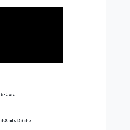
 6-Core
 400nits DBEF5