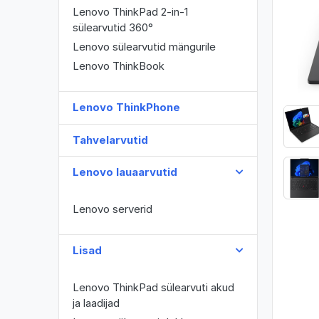
Lenovo ThinkPad 2-in-1
sülearvutid 360°
Lenovo sülearvutid mängurile
Lenovo ThinkBook
Lenovo ThinkPhone
Tahvelarvutid
Lenovo lauaarvutid
Lenovo serverid
Lisad
Lenovo ThinkPad sülearvuti akud
ja laadijad