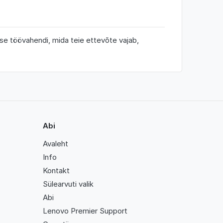
ise töövahendi, mida teie ettevõte vajab,
Abi
Avaleht
Info
Kontakt
Sülearvuti valik
Abi
Lenovo Premier Support