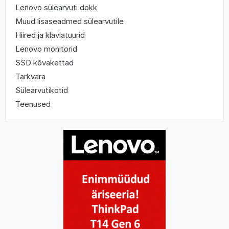
Lenovo sülearvuti dokk
Muud lisaseadmed sülearvutile
Hiired ja klaviatuurid
Lenovo monitorid
SSD kõvakettad
Tarkvara
Sülearvutikotid
Teenused