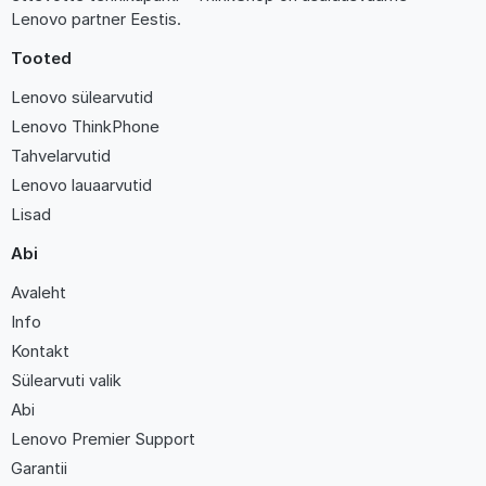
Lenovo partner Eestis.
Tooted
Lenovo sülearvutid
Lenovo ThinkPhone
Tahvelarvutid
Lenovo lauaarvutid
Lisad
Abi
Avaleht
Info
Kontakt
Sülearvuti valik
Abi
Lenovo Premier Support
Garantii