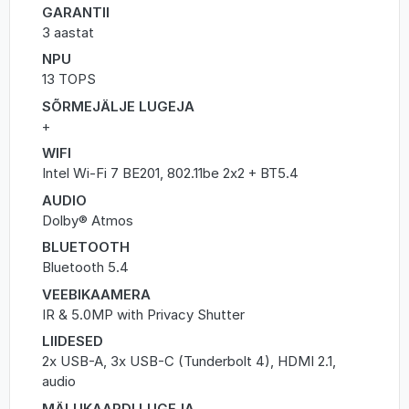
GARANTII
3 aastat
NPU
13 TOPS
SÕRMEJÄLJE LUGEJA
+
WIFI
Intel Wi-Fi 7 BE201, 802.11be 2x2 + BT5.4
AUDIO
Dolby® Atmos
BLUETOOTH
Bluetooth 5.4
VEEBIKAAMERA
IR & 5.0MP with Privacy Shutter
LIIDESED
2x USB-A, 3x USB-C (Tunderbolt 4), HDMI 2.1,
audio
MÄLUKAARDI LUGEJA