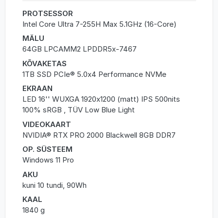
PROTSESSOR
Intel Core Ultra 7-255H Max 5.1GHz (16-Core)
MÄLU
64GB LPCAMM2 LPDDR5x-7467
KÕVAKETAS
1TB SSD PCIe® 5.0x4 Performance NVMe
EKRAAN
LED 16'' WUXGA 1920x1200 (matt) IPS 500nits
100% sRGB , TÜV Low Blue Light
VIDEOKAART
NVIDIA® RTX PRO 2000 Blackwell 8GB DDR7
OP. SÜSTEEM
Windows 11 Pro
AKU
kuni 10 tundi, 90Wh
KAAL
1840 g