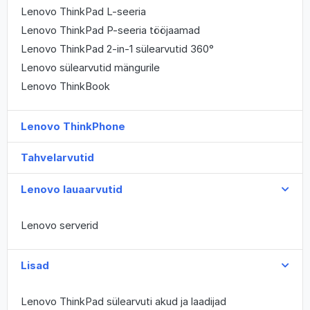
Lenovo ThinkPad L-seeria
Lenovo ThinkPad P-seeria tööjaamad
Lenovo ThinkPad 2-in-1 sülearvutid 360°
Lenovo sülearvutid mängurile
Lenovo ThinkBook
Lenovo ThinkPhone
Tahvelarvutid
Lenovo lauaarvutid
Lenovo serverid
Lisad
Lenovo ThinkPad sülearvuti akud ja laadijad