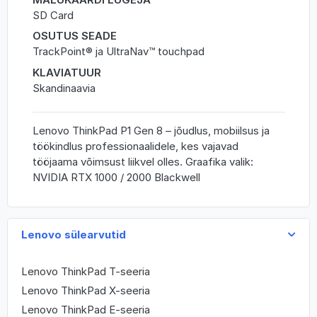
SD Card
OSUTUS SEADE
TrackPoint® ja UltraNav™ touchpad
KLAVIATUUR
Skandinaavia
Lenovo ThinkPad P1 Gen 8 – jõudlus, mobiilsus ja
töökindlus professionaalidele, kes vajavad
tööjaama võimsust liikvel olles. Graafika valik:
NVIDIA RTX 1000 / 2000 Blackwell
Lenovo sülearvutid
Lenovo ThinkPad T-seeria
Lenovo ThinkPad X-seeria
Lenovo ThinkPad E-seeria