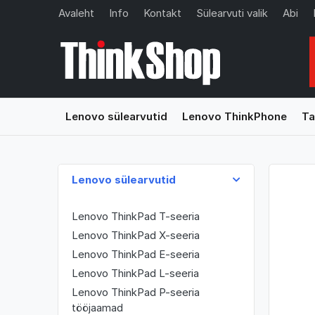
Avaleht
Info
Kontakt
Sülearvuti valik
Abi
Lenovo sülearvutid
Lenovo ThinkPhone
Ta
Lenovo sülearvutid
Lenovo ThinkPad T-seeria
Lenovo ThinkPad X-seeria
Lenovo ThinkPad E-seeria
Lenovo ThinkPad L-seeria
Lenovo ThinkPad P-seeria
tööjaamad