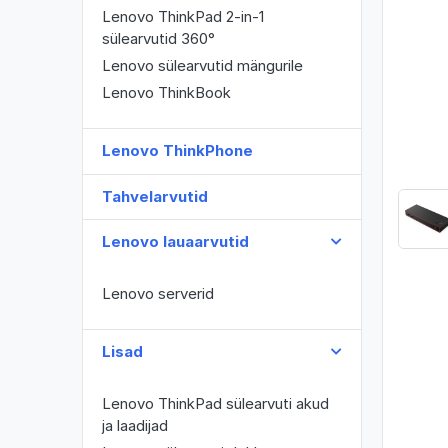
Lenovo ThinkPad 2-in-1
sülearvutid 360°
Lenovo sülearvutid mängurile
Lenovo ThinkBook
Lenovo ThinkPhone
Tahvelarvutid
Lenovo lauaarvutid
Lenovo serverid
Lisad
Lenovo ThinkPad sülearvuti akud
ja laadijad