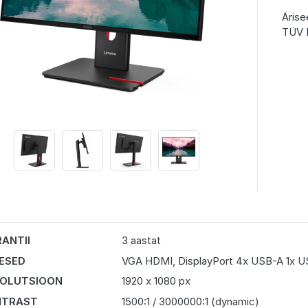
Ärise
TÜV L
ANTII
3 aastat
DESED
VGA HDMI, DisplayPort 4x USB-A 1x 
OLUTSIOON
1920 x 1080 px
NTRAST
1500:1 / 3000000:1 (dynamic)