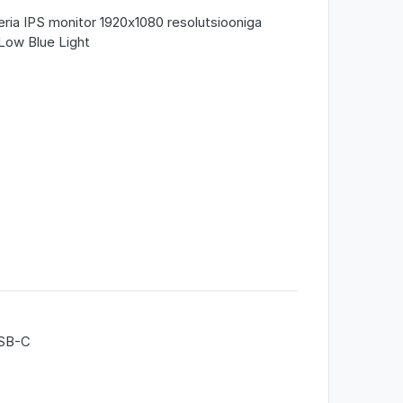
eria IPS monitor 1920x1080 resolutsiooniga
ow Blue Light
USB-C