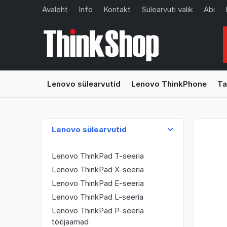
Avaleht
Info
Kontakt
Sülearvuti valik
Abi
Lenovo sülearvutid
Lenovo ThinkPhone
Ta
Lenovo sülearvutid
Lenovo ThinkPad T-seeria
Lenovo ThinkPad X-seeria
Lenovo ThinkPad E-seeria
Lenovo ThinkPad L-seeria
Lenovo ThinkPad P-seeria
tööjaamad