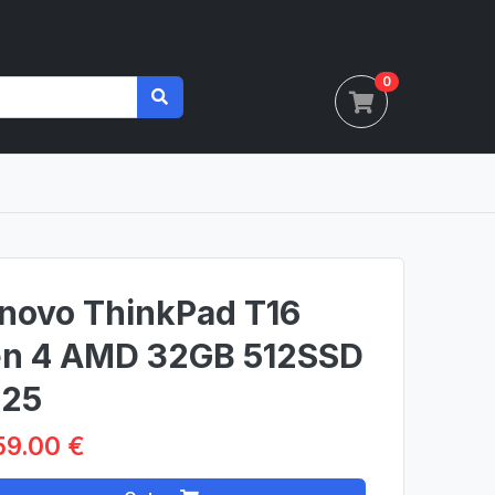
0
novo ThinkPad T16
n 4 AMD 32GB 512SSD
25
59.00 €