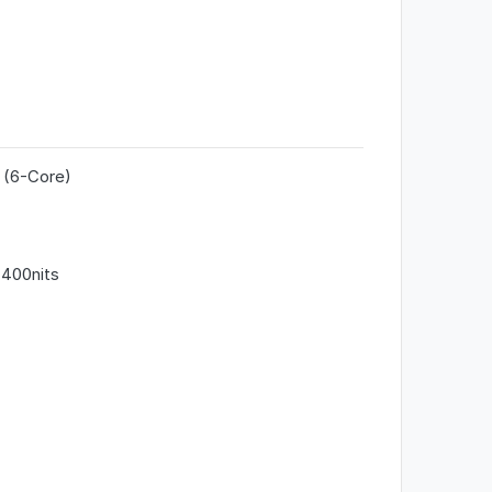
 (6-Core)
 400nits