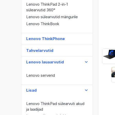
Lenovo ThinkPad 2-in-1
sülearvutid 360°
Lenovo sülearvutid mängurile
Lenovo ThinkBook
Lenovo ThinkPhone
Tahvelarvutid
Lenovo lauaarvutid
Lenovo serverid
Lisad
Lenovo ThinkPad sülearvuti akud
ja laadijad