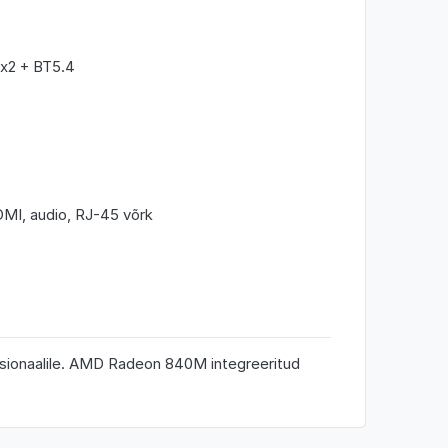
x2 + BT5.4
MI, audio, RJ-45 võrk
ssionaalile. AMD Radeon 840M integreeritud