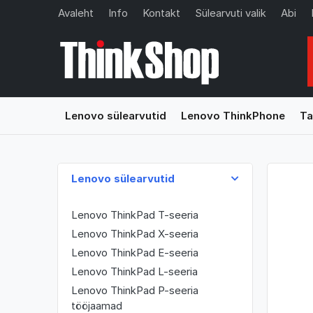
Avaleht
Info
Kontakt
Sülearvuti valik
Abi
Lenovo sülearvutid
Lenovo ThinkPhone
Ta
Lenovo sülearvutid
Lenovo ThinkPad T-seeria
Lenovo ThinkPad X-seeria
Lenovo ThinkPad E-seeria
Lenovo ThinkPad L-seeria
Lenovo ThinkPad P-seeria
tööjaamad