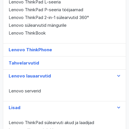
Lenovo ThinkPad L-seeria
Lenovo ThinkPad P-seeria tööjaamad
Lenovo ThinkPad 2-in-1 sülearvutid 360°
Lenovo sülearvutid mängurile
Lenovo ThinkBook
Lenovo ThinkPhone
Tahvelarvutid
Lenovo lauaarvutid
Lenovo serverid
Lisad
Lenovo ThinkPad sülearvuti akud ja laadijad