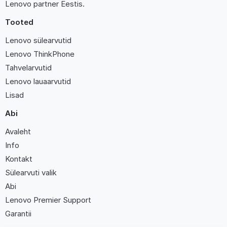
Lenovo partner Eestis.
Tooted
Lenovo sülearvutid
Lenovo ThinkPhone
Tahvelarvutid
Lenovo lauaarvutid
Lisad
Abi
Avaleht
Info
Kontakt
Sülearvuti valik
Abi
Lenovo Premier Support
Garantii