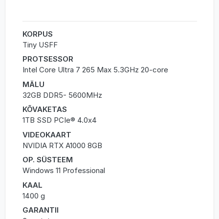
KORPUS
Tiny USFF
PROTSESSOR
Intel Core Ultra 7 265 Max 5.3GHz 20-core
MÄLU
32GB DDR5- 5600MHz
KÕVAKETAS
1TB SSD PCIe® 4.0x4
VIDEOKAART
NVIDIA RTX A1000 8GB
OP. SÜSTEEM
Windows 11 Professional
KAAL
1400 g
GARANTII