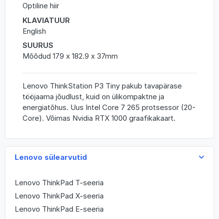
Optiline hiir
KLAVIATUUR
English
SUURUS
Mõõdud 179 x 182.9 x 37mm
Lenovo ThinkStation P3 Tiny pakub tavapärase
tööjaama jõudlust, kuid on ülikompaktne ja
energiatõhus. Uus Intel Core 7 265 protsessor (20-
Core). Võimas Nvidia RTX 1000 graafikakaart.
Lenovo sülearvutid
Lenovo ThinkPad T-seeria
Lenovo ThinkPad X-seeria
Lenovo ThinkPad E-seeria