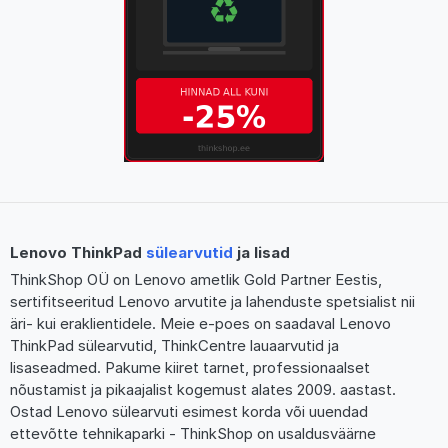
Lenovo ThinkPad
sülearvutid
ja lisad
ThinkShop OÜ on Lenovo ametlik Gold Partner Eestis,
sertifitseeritud Lenovo arvutite ja lahenduste spetsialist nii
äri- kui eraklientidele. Meie e-poes on saadaval Lenovo
ThinkPad sülearvutid, ThinkCentre lauaarvutid ja
lisaseadmed. Pakume kiiret tarnet, professionaalset
nõustamist ja pikaajalist kogemust alates 2009. aastast.
Ostad Lenovo sülearvuti esimest korda või uuendad
ettevõtte tehnikaparki - ThinkShop on usaldusväärne