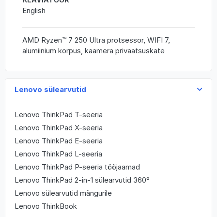
English
AMD Ryzen™ 7 250 Ultra protsessor, WIFI 7,
alumiinium korpus, kaamera privaatsuskate
Lenovo sülearvutid
Lenovo ThinkPad T-seeria
Lenovo ThinkPad X-seeria
Lenovo ThinkPad E-seeria
Lenovo ThinkPad L-seeria
Lenovo ThinkPad P-seeria tööjaamad
Lenovo ThinkPad 2-in-1 sülearvutid 360°
Lenovo sülearvutid mängurile
Lenovo ThinkBook