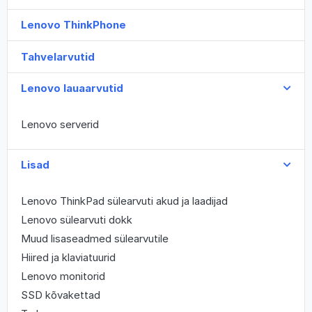
Lenovo ThinkPhone
Tahvelarvutid
Lenovo lauaarvutid
Lenovo serverid
Lisad
Lenovo ThinkPad sülearvuti akud ja laadijad
Lenovo sülearvuti dokk
Muud lisaseadmed sülearvutile
Hiired ja klaviatuurid
Lenovo monitorid
SSD kõvakettad