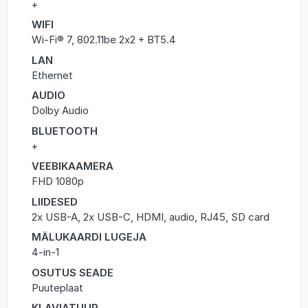
+
WIFI
Wi-Fi® 7, 802.11be 2x2 + BT5.4
LAN
Ethernet
AUDIO
Dolby Audio
BLUETOOTH
+
VEEBIKAAMERA
FHD 1080p
LIIDESED
2x USB-A, 2x USB-C, HDMI, audio, RJ45, SD card
MÄLUKAARDI LUGEJA
4-in-1
OSUTUS SEADE
Puuteplaat
KLAVIATUUR