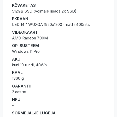
KÕVAKETAS
512GB SSD (võimalik lisada 2x SSD)
EKRAAN
LED 14'' WUXGA 1920x1200 (matt) 400nits
VIDEOKAART
AMD Radeon 780M
OP. SÜSTEEM
Windows 11 Pro
AKU
kuni 10 tundi, 48Wh
KAAL
1360 g
GARANTII
2 aastat
NPU
-
SÕRMEJÄLJE LUGEJA