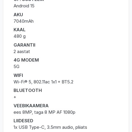
Android 15
AKU
7040mAh
KAAL
480 g
GARANTII
2 aastat
4G MODEM
5G
WIFI
Wi-Fi® 5, 802.11ac 1x1 + BT5.2
BLUETOOTH
+
VEEBIKAAMERA
ees 8MP, taga 8 MP AF 1080p
LIIDESED
1x USB Type-C, 3.5mm audio, pliiats