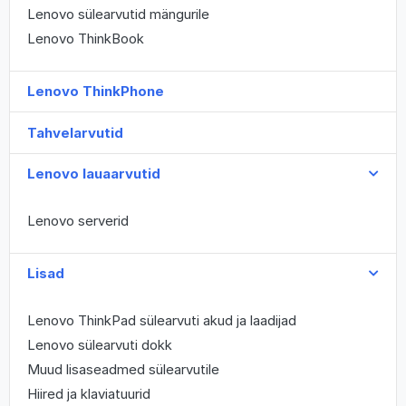
Lenovo sülearvutid mängurile
Lenovo ThinkBook
Lenovo ThinkPhone
Tahvelarvutid
Lenovo lauaarvutid
Lenovo serverid
Lisad
Lenovo ThinkPad sülearvuti akud ja laadijad
Lenovo sülearvuti dokk
Muud lisaseadmed sülearvutile
Hiired ja klaviatuurid