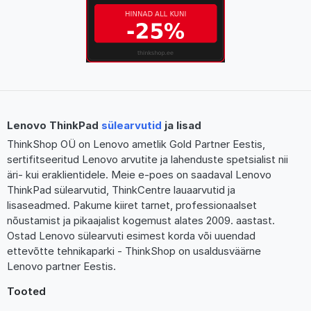
Lenovo ThinkPad
sülearvutid
ja lisad
ThinkShop OÜ on Lenovo ametlik Gold Partner Eestis,
sertifitseeritud Lenovo arvutite ja lahenduste spetsialist nii
äri- kui eraklientidele. Meie e-poes on saadaval Lenovo
ThinkPad sülearvutid, ThinkCentre lauaarvutid ja
lisaseadmed. Pakume kiiret tarnet, professionaalset
nõustamist ja pikaajalist kogemust alates 2009. aastast.
Ostad Lenovo sülearvuti esimest korda või uuendad
ettevõtte tehnikaparki - ThinkShop on usaldusväärne
Lenovo partner Eestis.
Tooted