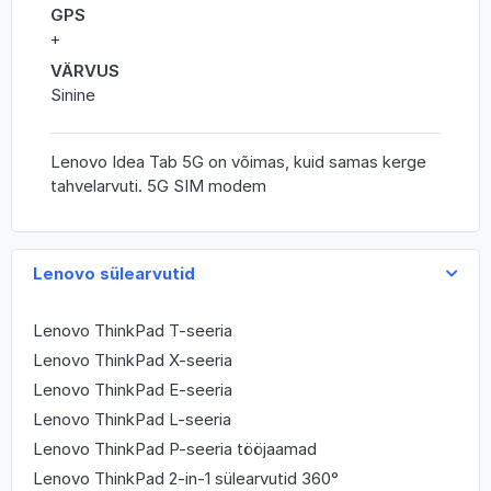
GPS
+
VÄRVUS
Sinine
Lenovo Idea Tab 5G on võimas, kuid samas kerge
tahvelarvuti. 5G SIM modem
Lenovo sülearvutid
Lenovo ThinkPad T-seeria
Lenovo ThinkPad X-seeria
Lenovo ThinkPad E-seeria
Lenovo ThinkPad L-seeria
Lenovo ThinkPad P-seeria tööjaamad
Lenovo ThinkPad 2-in-1 sülearvutid 360°