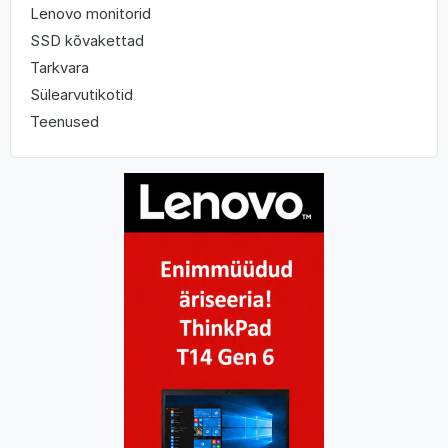
Lenovo monitorid
SSD kõvakettad
Tarkvara
Sülearvutikotid
Teenused