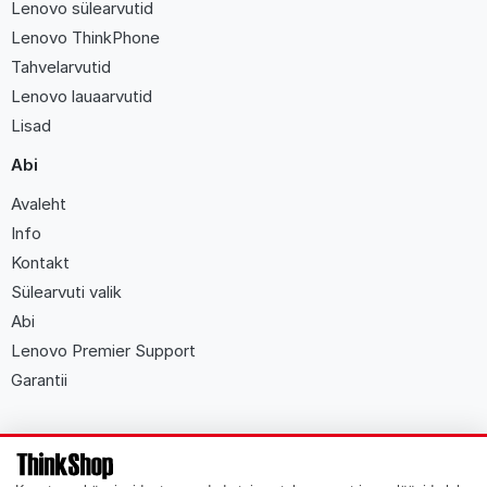
Lenovo sülearvutid
Lenovo ThinkPhone
Tahvelarvutid
Lenovo lauaarvutid
Lisad
Abi
Avaleht
Info
Kontakt
Sülearvuti valik
Abi
Lenovo Premier Support
Garantii