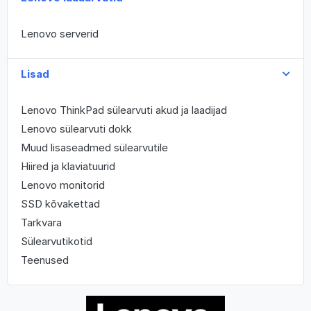
Lenovo serverid
Lisad
Lenovo ThinkPad sülearvuti akud ja laadijad
Lenovo sülearvuti dokk
Muud lisaseadmed sülearvutile
Hiired ja klaviatuurid
Lenovo monitorid
SSD kõvakettad
Tarkvara
Sülearvutikotid
Teenused