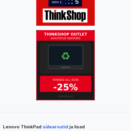
Lenovo ThinkPad
sülearvutid
ja lisad