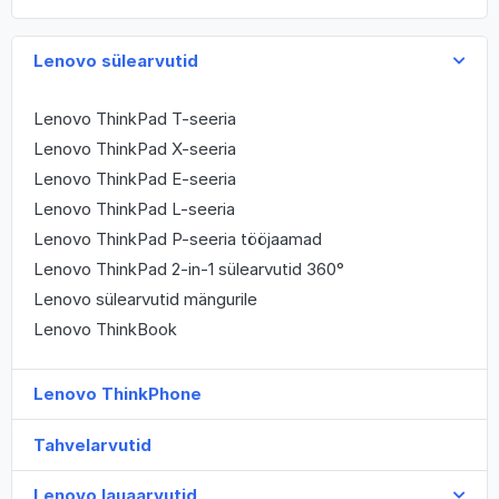
Lenovo sülearvutid
Lenovo ThinkPad T-seeria
Lenovo ThinkPad X-seeria
Lenovo ThinkPad E-seeria
Lenovo ThinkPad L-seeria
Lenovo ThinkPad P-seeria tööjaamad
Lenovo ThinkPad 2-in-1 sülearvutid 360°
Lenovo sülearvutid mängurile
Lenovo ThinkBook
Lenovo ThinkPhone
Tahvelarvutid
Lenovo lauaarvutid