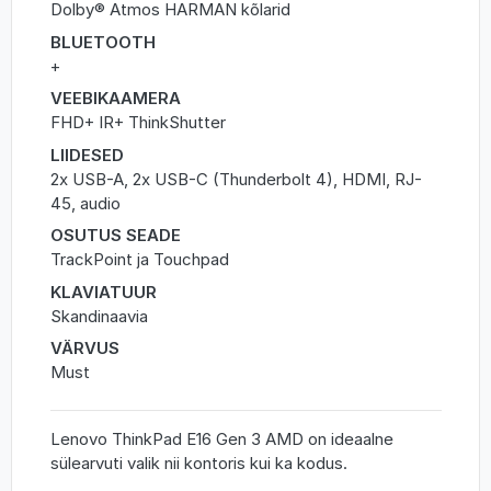
Dolby® Atmos HARMAN kõlarid
BLUETOOTH
+
VEEBIKAAMERA
FHD+ IR+ ThinkShutter
LIIDESED
2x USB-A, 2x USB-C (Thunderbolt 4), HDMI, RJ-
45, audio
OSUTUS SEADE
TrackPoint ja Touchpad
KLAVIATUUR
Skandinaavia
VÄRVUS
Must
Lenovo ThinkPad E16 Gen 3 AMD on ideaalne
sülearvuti valik nii kontoris kui ka kodus.