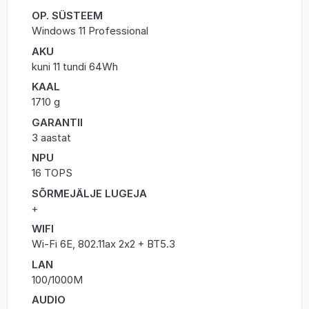
OP. SÜSTEEM
Windows 11 Professional
AKU
kuni 11 tundi 64Wh
KAAL
1710 g
GARANTII
3 aastat
NPU
16 TOPS
SÕRMEJÄLJE LUGEJA
+
WIFI
Wi-Fi 6E, 802.11ax 2x2 + BT5.3
LAN
100/1000M
AUDIO