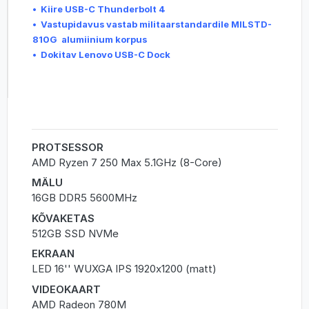
• Kiire USB-C Thunderbolt 4
• Vastupidavus vastab militaarstandardile MILSTD-
810G alumiinium korpus
• Dokitav Lenovo USB-C Dock
PROTSESSOR
AMD Ryzen 7 250 Max 5.1GHz (8-Core)
MÄLU
16GB DDR5 5600MHz
KÕVAKETAS
512GB SSD NVMe
EKRAAN
LED 16'' WUXGA IPS 1920x1200 (matt)
VIDEOKAART
AMD Radeon 780M