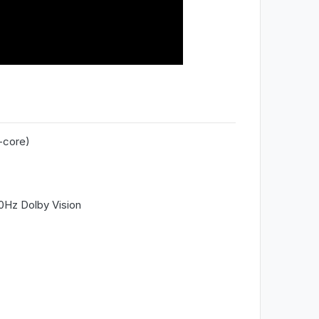
-core)
0Hz Dolby Vision