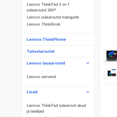
Lenovo ThinkPad 2-in-1
sülearvutid 360°
Lenovo sülearvutid mängurile
Lenovo ThinkBook
Lenovo ThinkPhone
Tahvelarvutid
Lenovo lauaarvutid
Lenovo serverid
Lisad
Lenovo ThinkPad sülearvuti akud
ja laadijad