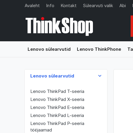
Avaleht
Info
Kontakt
Sülearvuti valik
Abi
Lenovo sülearvutid
Lenovo ThinkPhone
Ta
Lenovo sülearvutid
Lenovo ThinkPad T-seeria
Lenovo ThinkPad X-seeria
Lenovo ThinkPad E-seeria
Lenovo ThinkPad L-seeria
Lenovo ThinkPad P-seeria
tööjaamad