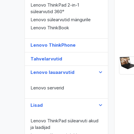
Lenovo ThinkPad 2-in-1
sülearvutid 360°
Lenovo sülearvutid mängurile
Lenovo ThinkBook
Lenovo ThinkPhone
Tahvelarvutid
Lenovo lauaarvutid
Lenovo serverid
Lisad
Lenovo ThinkPad sülearvuti akud
ja laadijad