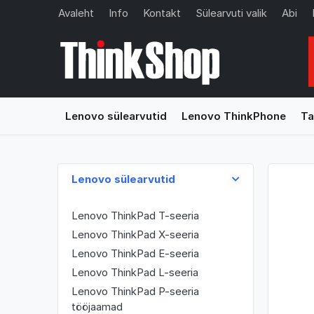
Avaleht
Info
Kontakt
Sülearvuti valik
Abi
Lenovo sülearvutid
Lenovo ThinkPhone
Ta
Lenovo sülearvutid
Lenovo ThinkPad T-seeria
Lenovo ThinkPad X-seeria
Lenovo ThinkPad E-seeria
Lenovo ThinkPad L-seeria
Lenovo ThinkPad P-seeria
tööjaamad