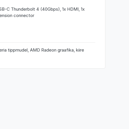
USB-C Thunderbolt 4 (40Gbps), 1x HDMI, 1x
tension connector
ria tippmudel, AMD Radeon graafika, kiire