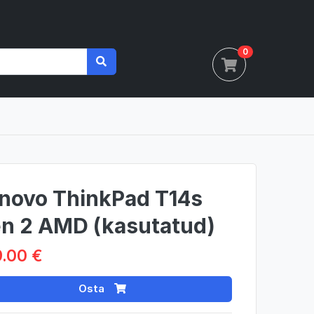
0
novo ThinkPad T14s
n 2 AMD (kasutatud)
.00 €
Osta