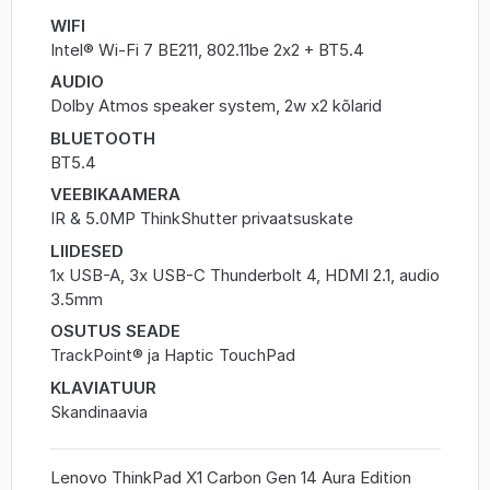
WIFI
Intel® Wi-Fi 7 BE211, 802.11be 2x2 + BT5.4
AUDIO
Dolby Atmos speaker system, 2w x2 kõlarid
BLUETOOTH
BT5.4
VEEBIKAAMERA
IR & 5.0MP ThinkShutter privaatsuskate
LIIDESED
1x USB-A, 3x USB-C Thunderbolt 4, HDMI 2.1, audio
3.5mm
OSUTUS SEADE
TrackPoint® ja Haptic TouchPad
KLAVIATUUR
Skandinaavia
Lenovo ThinkPad X1 Carbon Gen 14 Aura Edition