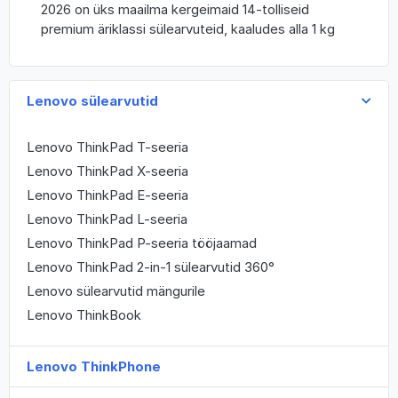
2026 on üks maailma kergeimaid 14-tolliseid
premium äriklassi sülearvuteid, kaaludes alla 1 kg
Lenovo sülearvutid
Lenovo ThinkPad T-seeria
Lenovo ThinkPad X-seeria
Lenovo ThinkPad E-seeria
Lenovo ThinkPad L-seeria
Lenovo ThinkPad P-seeria tööjaamad
Lenovo ThinkPad 2-in-1 sülearvutid 360°
Lenovo sülearvutid mängurile
Lenovo ThinkBook
Lenovo ThinkPhone