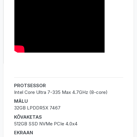
PROTSESSOR
Intel Core Ultra 7-335 Max 4.7GHz (8-core)
MÄLU
32GB LPDDR5X 7467
KÕVAKETAS
512GB SSD NVMe PCIe 4.0x4
EKRAAN