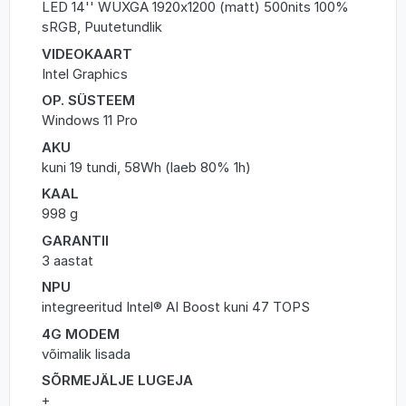
LED 14'' WUXGA 1920x1200 (matt) 500nits 100%
sRGB, Puutetundlik
VIDEOKAART
Intel Graphics
OP. SÜSTEEM
Windows 11 Pro
AKU
kuni 19 tundi, 58Wh (laeb 80% 1h)
KAAL
998 g
GARANTII
3 aastat
NPU
integreeritud Intel® AI Boost kuni 47 TOPS
4G MODEM
võimalik lisada
SÕRMEJÄLJE LUGEJA
+