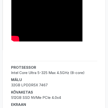
PROTSESSOR
Intel Core Ultra 5-325 Max 4.5GHz (8-core)
MÄLU
32GB LPDDR5X 7467
KÕVAKETAS
512GB SSD NVMe PCIe 4.0x4
EKRAAN