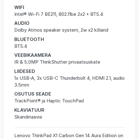
WIFI
Intel® Wi-Fi 7 BE211, 802.11be 2x2 + BT5.4
AUDIO
Dolby Atmos speaker system, 2w x2 kõlarid
BLUETOOTH
BT5.4
VEEBIKAAMERA
IR & 5.0MP ThinkShutter privaatsuskate
LIIDESED
1x USB-A, 3x USB-C Thunderbolt 4, HDMI 2.1, audio
3.5mm
OSUTUS SEADE
TrackPoint® ja Haptic TouchPad
KLAVIATUUR
Skandinaavia
Lenovo ThinkPad X1 Carbon Gen 14 Aura Edition on