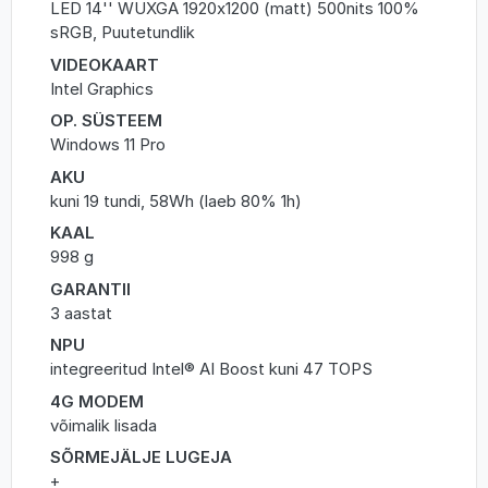
LED 14'' WUXGA 1920x1200 (matt) 500nits 100%
sRGB, Puutetundlik
VIDEOKAART
Intel Graphics
OP. SÜSTEEM
Windows 11 Pro
AKU
kuni 19 tundi, 58Wh (laeb 80% 1h)
KAAL
998 g
GARANTII
3 aastat
NPU
integreeritud Intel® AI Boost kuni 47 TOPS
4G MODEM
võimalik lisada
SÕRMEJÄLJE LUGEJA
+