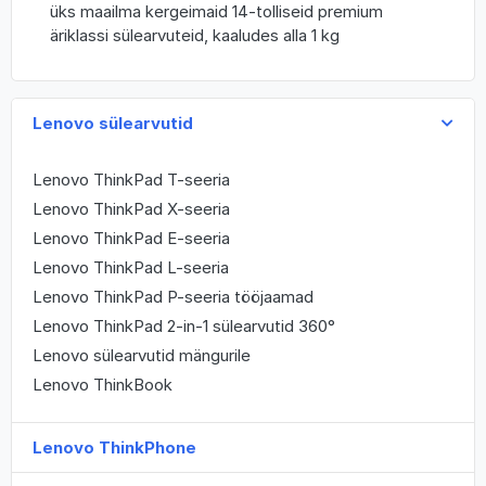
üks maailma kergeimaid 14-tolliseid premium
äriklassi sülearvuteid, kaaludes alla 1 kg
Lenovo sülearvutid
Lenovo ThinkPad T-seeria
Lenovo ThinkPad X-seeria
Lenovo ThinkPad E-seeria
Lenovo ThinkPad L-seeria
Lenovo ThinkPad P-seeria tööjaamad
Lenovo ThinkPad 2-in-1 sülearvutid 360°
Lenovo sülearvutid mängurile
Lenovo ThinkBook
Lenovo ThinkPhone