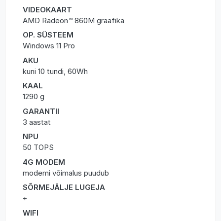
VIDEOKAART
AMD Radeon™ 860M graafika
OP. SÜSTEEM
Windows 11 Pro
AKU
kuni 10 tundi, 60Wh
KAAL
1290 g
GARANTII
3 aastat
NPU
50 TOPS
4G MODEM
modemi võimalus puudub
SÕRMEJÄLJE LUGEJA
+
WIFI