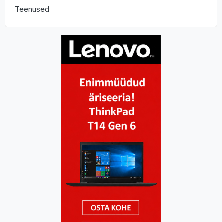
Teenused