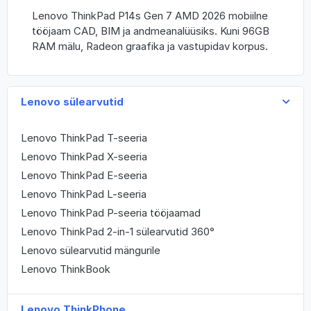
Lenovo ThinkPad P14s Gen 7 AMD 2026 mobiilne
tööjaam CAD, BIM ja andmeanalüüsiks. Kuni 96GB
RAM mälu, Radeon graafika ja vastupidav korpus.
Lenovo sülearvutid
Lenovo ThinkPad T-seeria
Lenovo ThinkPad X-seeria
Lenovo ThinkPad E-seeria
Lenovo ThinkPad L-seeria
Lenovo ThinkPad P-seeria tööjaamad
Lenovo ThinkPad 2-in-1 sülearvutid 360°
Lenovo sülearvutid mängurile
Lenovo ThinkBook
Lenovo ThinkPhone